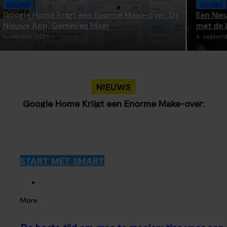
NIEUWS
NIEUWS
Google Home Krijgt een Enorme Make-over: De
Een Nieu
Nieuwe App, Gemini en Meer
met de 
6. oktober 2025
4. septem
NIEUWS
Google Home Krijgt een Enorme Make-over:
De Nieuwe App, Gemini en Meer
START MET SMART
More