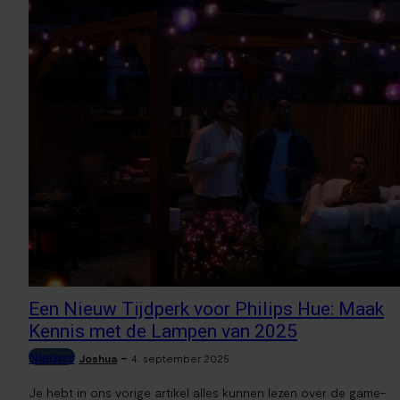
Een Nieuw Tijdperk voor Philips Hue: Maak
Kennis met de Lampen van 2025
Nieuws
-
Joshua
4. september 2025
Je hebt in ons vorige artikel alles kunnen lezen over de game-