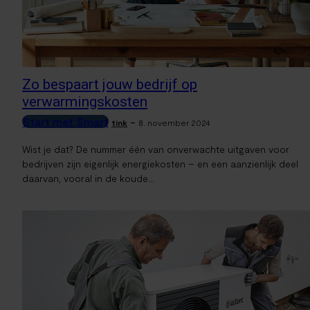
Zo bespaart jouw bedrijf op
verwarmingskosten
Start met Smart
-
tink
8. november 2024
Wist je dat? De nummer één van onverwachte uitgaven voor
bedrijven zijn eigenlijk energiekosten – en een aanzienlijk deel
daarvan, vooral in de koude...