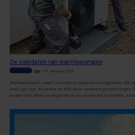
De voordelen van warmtepompen
Algemeen
-
tink
21. oktober 2024
Warmtepompen staan centraal bij moderne huiseigenaren die o
zoek zijn naar duurzame en efficiënte verwarmingsoplossingen. 
bieden niet alleen ecologische en economische voordelen, maar.