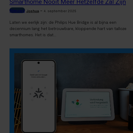
Smarthome Nooit Meer Hetzelfde Zal Zijn
Nieuws
-
Joshua
4. september 2025
Laten we eerlijk zijn: de Philips Hue Bridge is al bijna een
decennium lang het betrouwbare, kloppende hart van talloze
smarthomes. Het is dat...