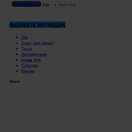
Vergelijkingen
-
tink
4. maart 2024
NIEUWSTE ARTIKELEN
Alle
Start met Smart
Tests
Vergelijkingen
Vraag tink
Tutorials
Nieuws
More