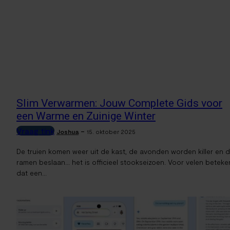
Slim Verwarmen: Jouw Complete Gids voor
een Warme en Zuinige Winter
Vraag tink
-
Joshua
15. oktober 2025
De truien komen weer uit de kast, de avonden worden killer en 
ramen beslaan... het is officieel stookseizoen. Voor velen beteke
dat een...