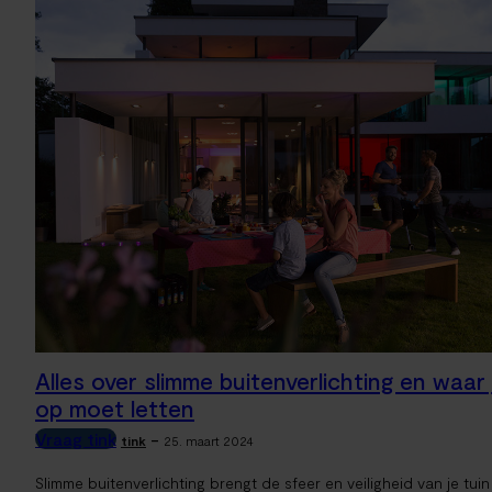
Alles over slimme buitenverlichting en waar 
op moet letten
Vraag tink
-
tink
25. maart 2024
Slimme buitenverlichting brengt de sfeer en veiligheid van je tuin