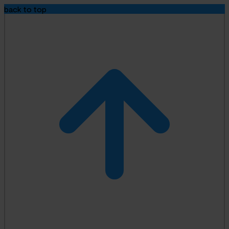
back to top