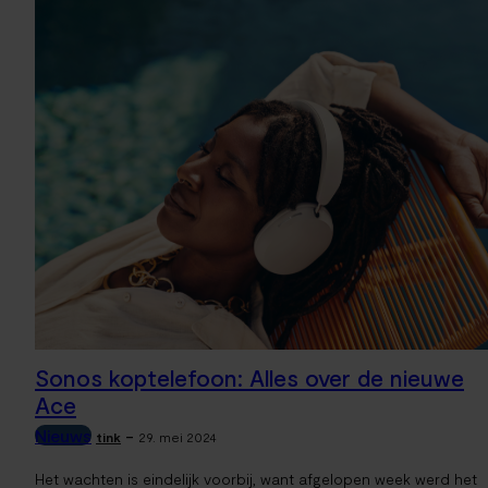
Sonos koptelefoon: Alles over de nieuwe
Ace
Nieuws
-
tink
29. mei 2024
Het wachten is eindelijk voorbij, want afgelopen week werd het