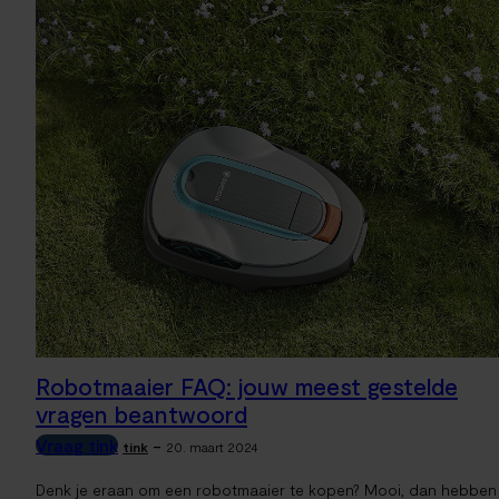
Robotmaaier FAQ: jouw meest gestelde
vragen beantwoord
Vraag tink
-
tink
20. maart 2024
Denk je eraan om een robotmaaier te kopen? Mooi, dan hebben