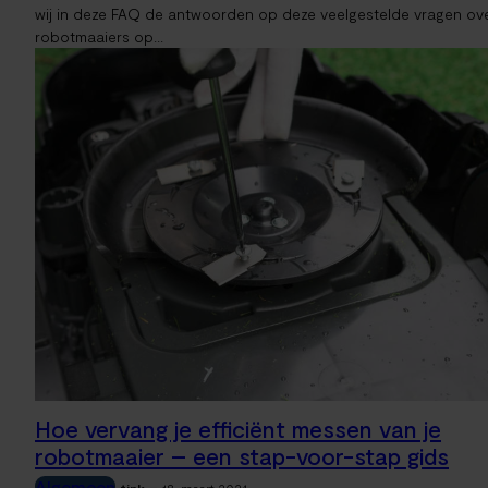
wij in deze FAQ de antwoorden op deze veelgestelde vragen ov
robotmaaiers op...
Hoe vervang je efficiënt messen van je
robotmaaier – een stap-voor-stap gids
Algemeen
-