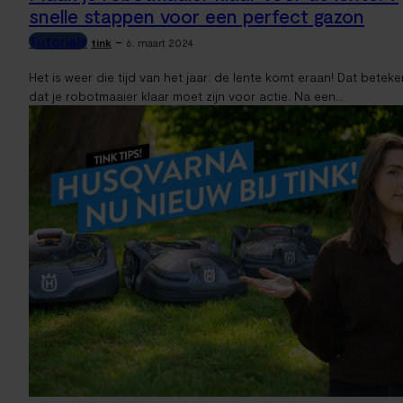
snelle stappen voor een perfect gazon
Tutorials
-
tink
6. maart 2024
Het is weer die tijd van het jaar: de lente komt eraan! Dat beteke
dat je robotmaaier klaar moet zijn voor actie. Na een...