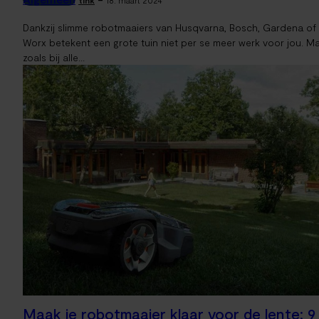
tink
18. maart 2024
Dankzij slimme robotmaaiers van Husqvarna, Bosch, Gardena of
Worx betekent een grote tuin niet per se meer werk voor jou. M
zoals bij alle...
Maak je robotmaaier klaar voor de lente: 9