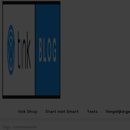
tink Shop
Start met Smart
Tests
Vergelijking
Tags
Lumenwaarde