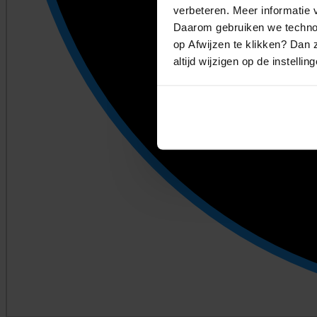
verbeteren. Meer informatie v
Daarom gebruiken we technol
op Afwijzen te klikken? Dan z
altijd wijzigen op de instellin