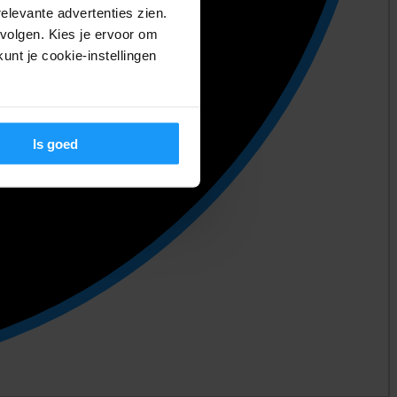
relevante advertenties zien.
volgen. Kies je ervoor om
unt je cookie-instellingen
Is goed