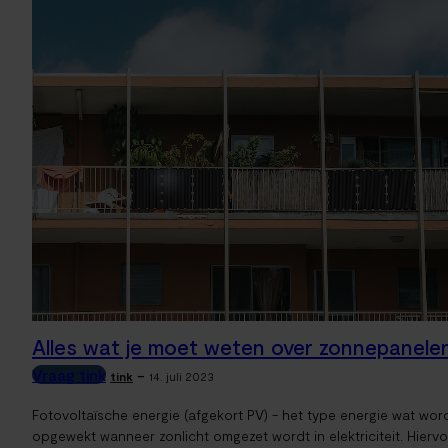
Alles wat je moet weten over zonnepanele
Vraag tink
-
tink
14. juli 2023
Fotovoltaïsche energie (afgekort PV) - het type energie wat wor
opgewekt wanneer zonlicht omgezet wordt in elektriciteit. Hierv