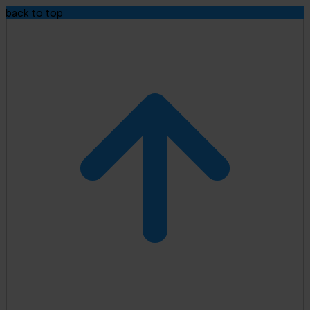
back to top