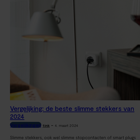
Vergelijking: de beste slimme stekkers van
2024
Vergelijkingen
-
tink
4. maart 2024
Slimme stekkers, ook wel slimme stopcontacten of smart plugs