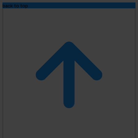
back to top