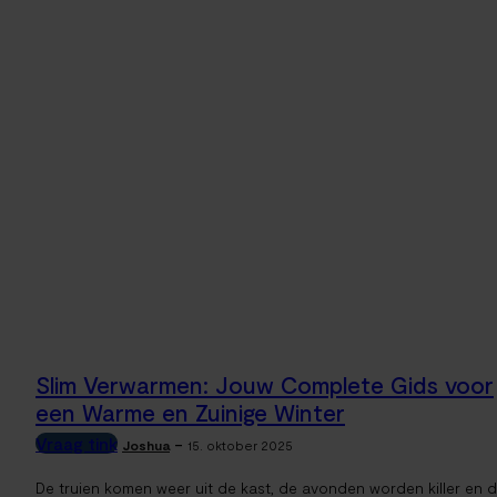
Slim Verwarmen: Jouw Complete Gids voor
een Warme en Zuinige Winter
Vraag tink
-
Joshua
15. oktober 2025
De truien komen weer uit de kast, de avonden worden killer en 