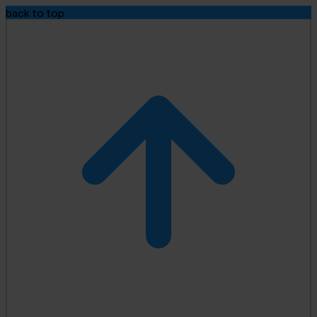
back to top