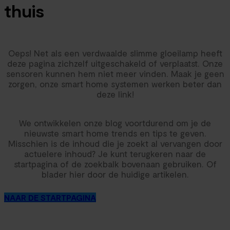
thuis
Oeps! Net als een verdwaalde slimme gloeilamp heeft
deze pagina zichzelf uitgeschakeld of verplaatst. Onze
sensoren kunnen hem niet meer vinden. Maak je geen
zorgen, onze smart home systemen werken beter dan
deze link!
We ontwikkelen onze blog voortdurend om je de
nieuwste smart home trends en tips te geven.
Misschien is de inhoud die je zoekt al vervangen door
actuelere inhoud? Je kunt terugkeren naar de
startpagina of de zoekbalk bovenaan gebruiken. Of
blader hier door de huidige artikelen.
NAAR DE STARTPAGINA