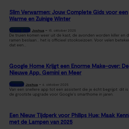
Slim Verwarmen: Jouw Complete Gids voor een
Warme en Zuinige Winter
Vraag tink
-
Joshua
15. oktober 2025
De truien komen weer uit de kast, de avonden worden killer en 
ramen beslaan... het is officieel stookseizoen. Voor velen beteke
dat een...
Google Home Krijgt een Enorme Make-over: De
Nieuwe App, Gemini en Meer
Nieuws
-
Joshua
6. oktober 2025
Van een snellere app tot een assistent die je écht begrijpt: dit is
de grootste upgrade voor Google's smarthome in jaren.
Een Nieuw Tijdperk voor Philips Hue: Maak Kenn
met de Lampen van 2025