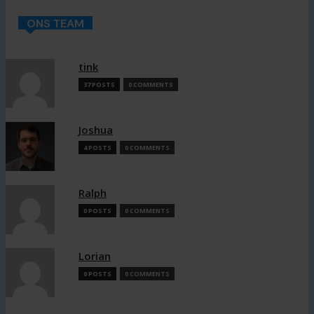
ONS TEAM
tink
37 POSTS
0 COMMENTS
Joshua
4 POSTS
0 COMMENTS
Ralph
0 POSTS
0 COMMENTS
Lorian
0 POSTS
0 COMMENTS