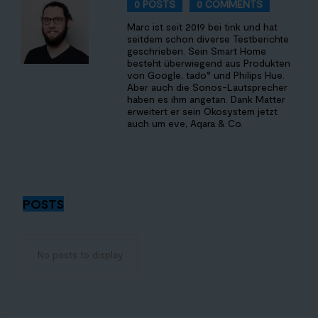
0 POSTS
0 COMMENTS
Marc ist seit 2019 bei tink und hat
seitdem schon diverse Testberichte
geschrieben. Sein Smart Home
besteht überwiegend aus Produkten
von Google, tado° und Philips Hue.
Aber auch die Sonos-Lautsprecher
haben es ihm angetan. Dank Matter
erweitert er sein Ökosystem jetzt
auch um eve, Aqara & Co.
POSTS
No posts to display