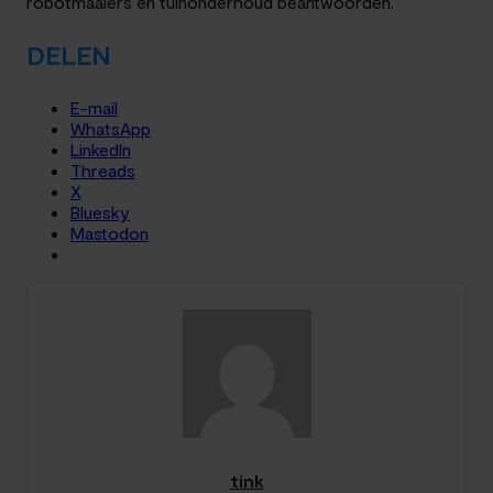
robotmaaiers en tuinonderhoud beantwoorden.
DELEN
E-mail
WhatsApp
LinkedIn
Threads
X
Bluesky
Mastodon
tink