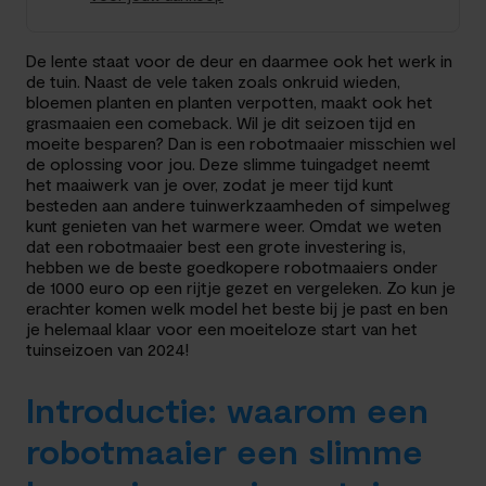
De lente staat voor de deur en daarmee ook het werk in
de tuin. Naast de vele taken zoals onkruid wieden,
bloemen planten en planten verpotten, maakt ook het
grasmaaien een comeback. Wil je dit seizoen tijd en
moeite besparen? Dan is een robotmaaier misschien wel
de oplossing voor jou. Deze slimme tuingadget neemt
het maaiwerk van je over, zodat je meer tijd kunt
besteden aan andere tuinwerkzaamheden of simpelweg
kunt genieten van het warmere weer. Omdat we weten
dat een robotmaaier best een grote investering is,
hebben we de beste goedkopere robotmaaiers onder
de 1000 euro op een rijtje gezet en vergeleken. Zo kun je
erachter komen welk model het beste bij je past en ben
je helemaal klaar voor een moeiteloze start van het
tuinseizoen van 2024!
Introductie: waarom een
robotmaaier een slimme