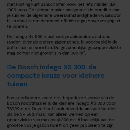
met korting kunt aanschaffen voor net iets minder dan
1000 euro. De slimme maaier analyseert de conditie van
je tuin en de algemene weersomstandigheden waardoor
hij in staat is om de meest efficiënte gazonverzorging uit
te voeren.
De Indego S+ 500 maait ook probleemloos schone
randen, evenals andere gazonzones, bijvoorbeeld in de
achtertuin en voortuin. De gezamenlijke grasoppervlakte
mag echter niet groter zijn dan 500 m².
De Bosch Indego XS 300: de
compacte keuze voor kleinere
tuinen
Een goedkopere, maar ook beperktere versie van de
Bosch robotmaaier is de kleinere Indego XS 300 voor
769,99 euro. Deze heeft ook dezelfde analysefuncties
als de S+ 500, maar kan alleen werken op een
oppervlakte van maximaal 300 m². Afhankelijk van de
grootte van je gazon hoeft dit geen probleem te zijn.