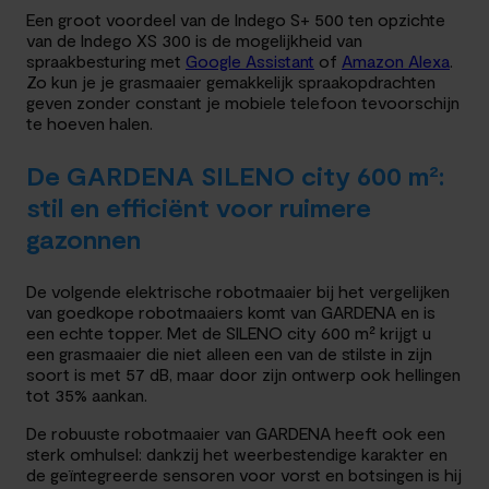
Een groot voordeel van de Indego S+ 500 ten opzichte
van de Indego XS 300 is de mogelijkheid van
spraakbesturing met
Google Assistant
of
Amazon Alexa
.
Zo kun je je grasmaaier gemakkelijk spraakopdrachten
geven zonder constant je mobiele telefoon tevoorschijn
te hoeven halen.
De GARDENA SILENO city 600 m²:
stil en efficiënt voor ruimere
gazonnen
De volgende elektrische robotmaaier bij het vergelijken
van goedkope robotmaaiers komt van GARDENA en is
een echte topper. Met de SILENO city 600 m² krijgt u
een grasmaaier die niet alleen een van de stilste in zijn
soort is met 57 dB, maar door zijn ontwerp ook hellingen
tot 35% aankan.
De robuuste robotmaaier van GARDENA heeft ook een
sterk omhulsel: dankzij het weerbestendige karakter en
de geïntegreerde sensoren voor vorst en botsingen is hij