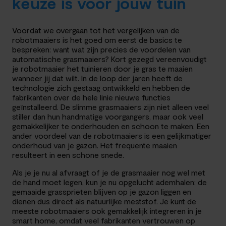
keuze is voor jouw tuin
Voordat we overgaan tot het vergelijken van de
robotmaaiers is het goed om eerst de basics te
bespreken: want wat zijn precies de voordelen van
automatische grasmaaiers? Kort gezegd vereenvoudigt
je robotmaaier het tuinieren door je gras te maaien
wanneer jij dat wilt. In de loop der jaren heeft de
technologie zich gestaag ontwikkeld en hebben de
fabrikanten over de hele linie nieuwe functies
geïnstalleerd. De slimme grasmaaiers zijn niet alleen veel
stiller dan hun handmatige voorgangers, maar ook veel
gemakkelijker te onderhouden en schoon te maken. Een
ander voordeel van de robotmaaiers is een gelijkmatiger
onderhoud van je gazon. Het frequente maaien
resulteert in een schone snede.
Als je je nu al afvraagt of je de grasmaaier nog wel met
de hand moet legen, kun je nu opgelucht ademhalen: de
gemaaide grassprieten blijven op je gazon liggen en
dienen dus direct als natuurlijke meststof. Je kunt de
meeste robotmaaiers ook gemakkelijk integreren in je
smart home, omdat veel fabrikanten vertrouwen op