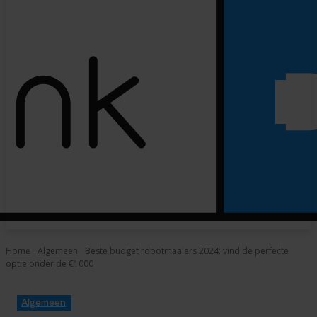
Home
Algemeen
Beste budget robotmaaiers 2024: vind de perfecte
optie onder de €1000
Algemeen