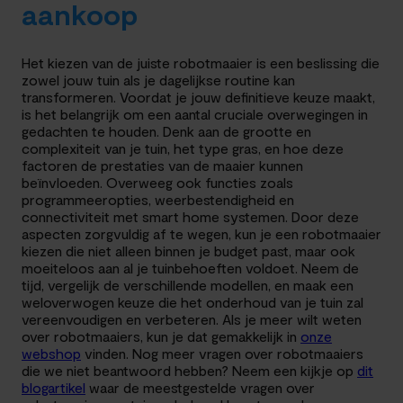
aankoop
Het kiezen van de juiste robotmaaier is een beslissing die
zowel jouw tuin als je dagelijkse routine kan
transformeren. Voordat je jouw definitieve keuze maakt,
is het belangrijk om een aantal cruciale overwegingen in
gedachten te houden. Denk aan de grootte en
complexiteit van je tuin, het type gras, en hoe deze
factoren de prestaties van de maaier kunnen
beïnvloeden. Overweeg ook functies zoals
programmeeropties, weerbestendigheid en
connectiviteit met smart home systemen. Door deze
aspecten zorgvuldig af te wegen, kun je een robotmaaier
kiezen die niet alleen binnen je budget past, maar ook
moeiteloos aan al je tuinbehoeften voldoet. Neem de
tijd, vergelijk de verschillende modellen, en maak een
weloverwogen keuze die het onderhoud van je tuin zal
vereenvoudigen en verbeteren. Als je meer wilt weten
over robotmaaiers, kun je dat gemakkelijk in
onze
webshop
vinden. Nog meer vragen over robotmaaiers
die we niet beantwoord hebben? Neem een kijkje op
dit
blogartikel
waar de meestgestelde vragen over