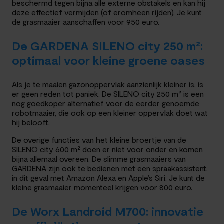
beschermd tegen bijna alle externe obstakels en kan hij
deze effectief vermijden (of eromheen rijden). Je kunt
de grasmaaier aanschaffen voor 950 euro.
De GARDENA SILENO city 250 m²:
optimaal voor kleine groene oases
Als je te maaien gazonoppervlak aanzienlijk kleiner is, is
er geen reden tot paniek. De SILENO city 250 m² is een
nog goedkoper alternatief voor de eerder genoemde
robotmaaier, die ook op een kleiner oppervlak doet wat
hij belooft.
De overige functies van het kleine broertje van de
SILENO city 600 m² doen er niet voor onder en komen
bijna allemaal overeen. De slimme grasmaaiers van
GARDENA zijn ook te bedienen met een spraakassistent,
in dit geval met Amazon Alexa en Apple’s Siri. Je kunt de
kleine grasmaaier momenteel krijgen voor 800 euro.
De Worx Landroid M700: innovatie