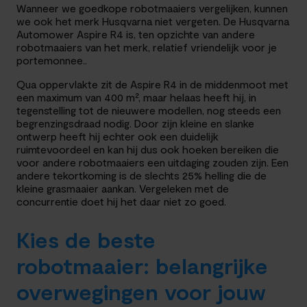
Wanneer we goedkope robotmaaiers vergelijken, kunnen
we ook het merk Husqvarna niet vergeten. De Husqvarna
Automower Aspire R4 is, ten opzichte van andere
robotmaaiers van het merk, relatief vriendelijk voor je
portemonnee..
Qua oppervlakte zit de Aspire R4 in de middenmoot met
een maximum van 400 m², maar helaas heeft hij, in
tegenstelling tot de nieuwere modellen, nog steeds een
begrenzingsdraad nodig. Door zijn kleine en slanke
ontwerp heeft hij echter ook een duidelijk
ruimtevoordeel en kan hij dus ook hoeken bereiken die
voor andere robotmaaiers een uitdaging zouden zijn. Een
andere tekortkoming is de slechts 25% helling die de
kleine grasmaaier aankan. Vergeleken met de
concurrentie doet hij het daar niet zo goed.
Kies de beste
robotmaaier: belangrijke
overwegingen voor jouw