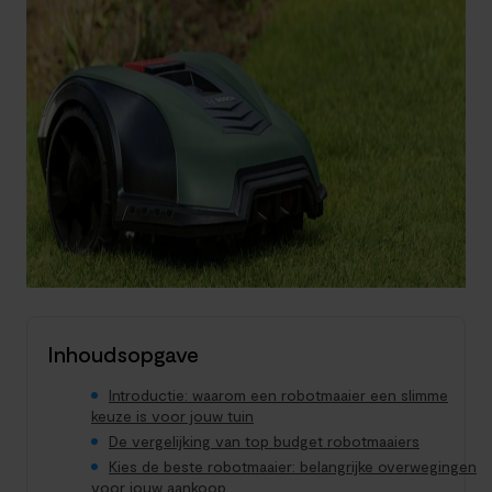
Inhoudsopgave
Introductie: waarom een robotmaaier een slimme
keuze is voor jouw tuin
De vergelijking van top budget robotmaaiers
Kies de beste robotmaaier: belangrijke overwegingen
voor jouw aankoop