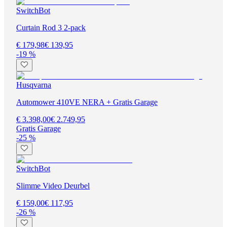
SwitchBot
Curtain Rod 3 2-pack
€ 179,98
€ 139,95
-19 %
Husqvarna
Automower 410VE NERA + Gratis Garage
€ 3.398,00
€ 2.749,95
Gratis Garage
-25 %
SwitchBot
Slimme Video Deurbel
€ 159,00
€ 117,95
-26 %