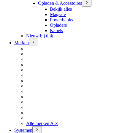
Opladen & Accessoires
Bekijk alles
Magsafe
Powerbanks
Opladers
Kabels
Nieuw bij tink
Merken
Alle merken A-Z
Systemen