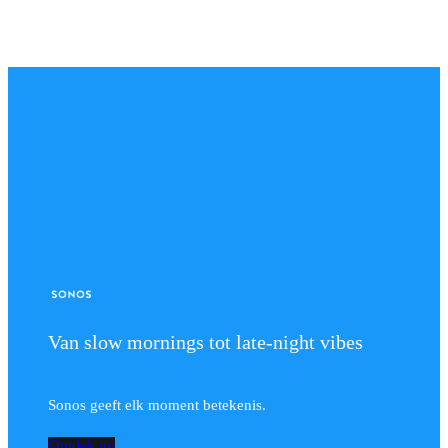
Van slow mornings tot late-night vibes
Sonos geeft elk moment betekenis.
Ontdek nu