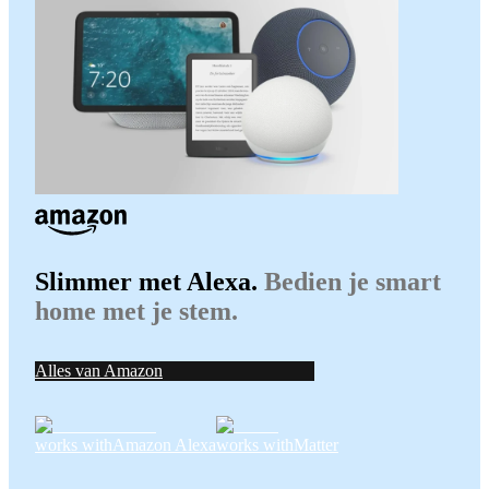
Slimmer met Alexa.
Bedien je smart
home met je stem.
Alles van Amazon
works with
Amazon Alexa
works with
Matter