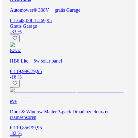
Automower® 308V + gratis Garage
€ 1.648,00
€ 1.269,95
Gratis Garage
-33 %
Ezviz
HB8 Lite + 5w solar panel
€ 119,99
€ 79,95
-16 %
eve
Door & Window Matter 3-pack Draadloze deur- en
raamsensoren
€ 119,85
€ 99,95
-32 %