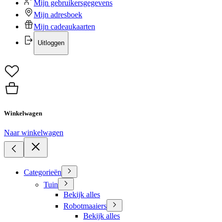
Mijn gebruikersgegevens
Mijn adresboek
Mijn cadeaukaarten
Uitloggen
Winkelwagen
Naar winkelwagen
Categorieën
Tuin
Bekijk alles
Robotmaaiers
Bekijk alles