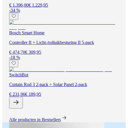
€ 1.396,00
€ 1.229,95
-34 %
Bosch Smart Home
Controller II + Licht-/rolluikbesturing II 5-pack
€ 474,70
€ 309,95
-18 %
SwitchBot
Curtain Rod 3 2-pack + Solar Panel 2-pack
€ 231,96
€ 189,95
Alle producten in Bestsellers