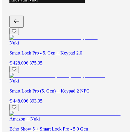
Nuki
Smart Lock Pro - 5. Gen + Keypad 2.0
€ 428,00
€ 375,95
Nuki
Smart Lock Pro (5. Gen) + Keypad 2 NFC
€ 448,00
€ 393,95
Amazon + Nuki
Echo Show 5 + Smart Lock Pro - 5.0 Gen