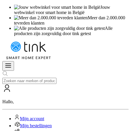
Jouw
webwinkel voor smart home in België
Meer dan 2.000.000
tevreden klanten
Alle
producten zijn zorgvuldig door tink getest
Hallo
,
Mijn account
Mijn bestellingen