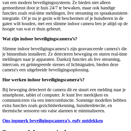
van een modern beveiligingssysteem. Ze bieden niet alleen
gemoedsrust door je huis 24/7 te bewaken, maar ook handige
functies zoals real-time meldingen, live streaming en spraakassistent-
integratie. Of je nu je gezin wilt beschermen of je huisdieren in de
gaten wilt houden, met een slimme indoor camera ben je altijd op de
hoogte van wat er thuis gebeurt.
Wat zijn indoor beveiligingscamera’s?
Slimme indoor beveiligingscamera’s zijn geavanceerde camera's die
je binnenhuis installeert. Ze detecteren beweging en sturen real-time
meldingen naar je apparaten. Dankzij functies als live streaming,
intercom, en geïntegreerde sirenes of lichtsignalen, bieden deze
camera's een uitgebreide beveiligingsoplossing.
Hoe werken indoor beveiligingscamera’s?
Bij beweging detecteert de camera dit en stuurt een melding naar je
smartphone, tablet of computer. Je kunt live meekijken en
communiceren via een intercomfunctie. Sommige modellen hebben
extra functies zoals gezichtsherkenning, huisdierdetectie, en
thermische sensoren om valse alarmen te minimaliseren.
Ons topmerk beveiligingscamera’s, eufy ontdekken