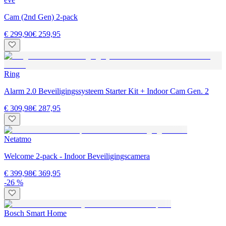
Cam (2nd Gen) 2-pack
€ 299,90
€ 259,95
Ring
Alarm 2.0 Beveiligingssysteem Starter Kit + Indoor Cam Gen. 2
€ 309,98
€ 287,95
Netatmo
Welcome 2-pack - Indoor Beveiligingscamera
€ 399,98
€ 369,95
-26 %
Bosch Smart Home