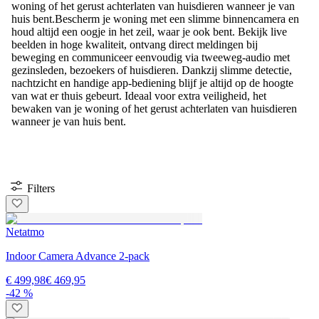
woning of het gerust achterlaten van huisdieren wanneer je van
huis bent.
Bescherm je woning met een slimme binnencamera en
houd altijd een oogje in het zeil, waar je ook bent. Bekijk live
beelden in hoge kwaliteit, ontvang direct meldingen bij
beweging en communiceer eenvoudig via tweeweg-audio met
gezinsleden, bezoekers of huisdieren. Dankzij slimme detectie,
nachtzicht en handige app-bediening blijf je altijd op de hoogte
van wat er thuis gebeurt. Ideaal voor extra veiligheid, het
bewaken van je woning of het gerust achterlaten van huisdieren
wanneer je van huis bent.
Filters
Netatmo
Indoor Camera Advance 2-pack
€ 499,98
€ 469,95
-42 %