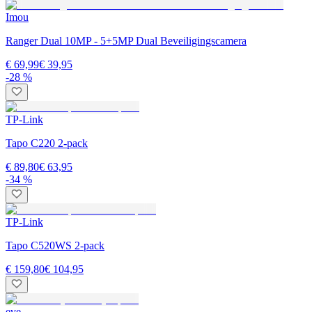
Imou
Ranger Dual 10MP - 5+5MP Dual Beveiligingscamera
€ 69,99
€ 39,95
-28 %
TP-Link
Tapo C220 2-pack
€ 89,80
€ 63,95
-34 %
TP-Link
Tapo C520WS 2-pack
€ 159,80
€ 104,95
eve