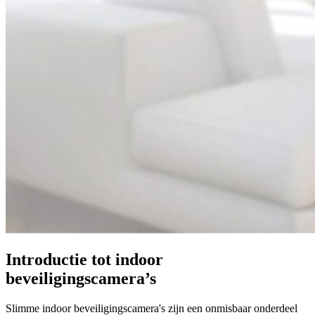
Introductie tot indoor
beveiligingscamera’s
Slimme indoor beveiligingscamera's zijn een onmisbaar onderdeel