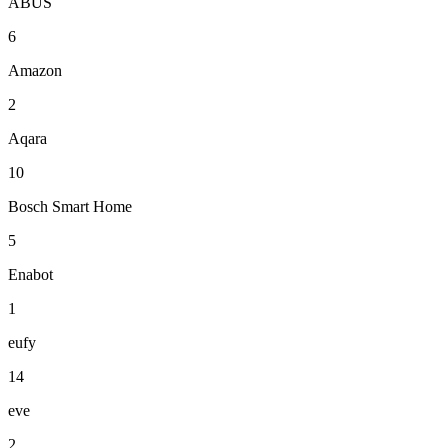
ABUS
6
Amazon
2
Aqara
10
Bosch Smart Home
5
Enabot
1
eufy
14
eve
2