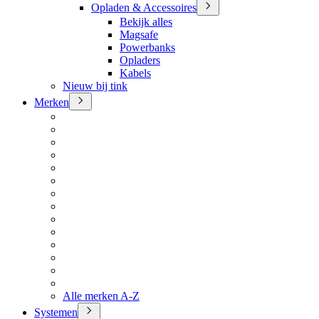
Opladen & Accessoires
Bekijk alles
Magsafe
Powerbanks
Opladers
Kabels
Nieuw bij tink
Merken
Alle merken A-Z
Systemen