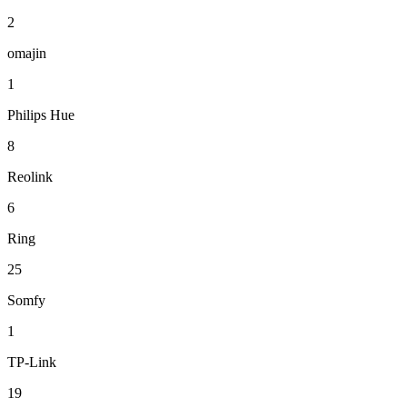
2
omajin
1
Philips Hue
8
Reolink
6
Ring
25
Somfy
1
TP-Link
19