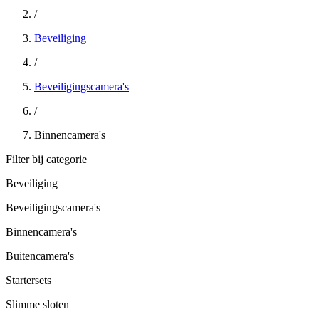
/
Beveiliging
/
Beveiligingscamera's
/
Binnencamera's
Filter bij categorie
Beveiliging
Beveiligingscamera's
Binnencamera's
Buitencamera's
Startersets
Slimme sloten