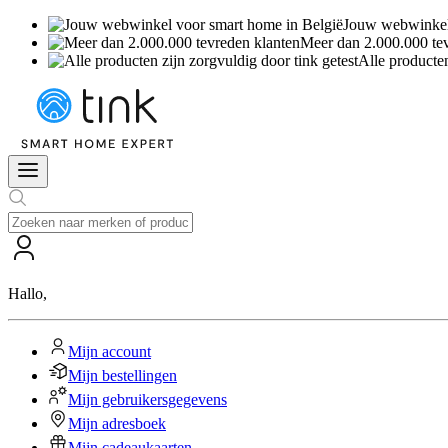
Jouw webwinkel 
Meer dan 2.000.000 te
Alle producten
Hallo
,
Mijn account
Mijn bestellingen
Mijn gebruikersgegevens
Mijn adresboek
Mijn cadeaukaarten