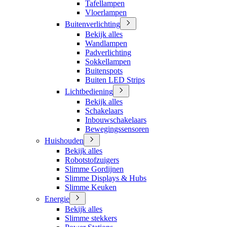
Tafellampen
Vloerlampen
Buitenverlichting
Bekijk alles
Wandlampen
Padverlichting
Sokkellampen
Buitenspots
Buiten LED Strips
Lichtbediening
Bekijk alles
Schakelaars
Inbouwschakelaars
Bewegingssensoren
Huishouden
Bekijk alles
Robotstofzuigers
Slimme Gordijnen
Slimme Displays & Hubs
Slimme Keuken
Energie
Bekijk alles
Slimme stekkers