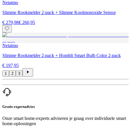
Netatmo
Slimme Rookmelder 2-pack + Slimme Koolmonoxide Sensor
€ 279,98
€ 260,95
Netatmo
Slimme Rookmelder 2-pack + Hombli Smart Bulb Color 2-pack
€ 197,95
1
2
3
Gratis expertadvies
Onze smart home-experts adviseren je graag over individuele smart
home-oplossingen