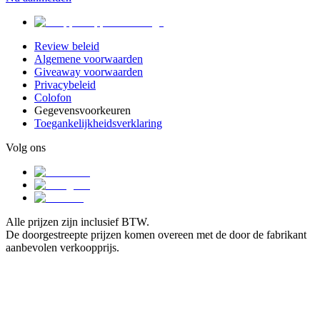
Review beleid
Algemene voorwaarden
Giveaway voorwaarden
Privacybeleid
Colofon
Gegevensvoorkeuren
Toegankelijkheidsverklaring
Volg ons
Alle prijzen zijn inclusief BTW.
De doorgestreepte prijzen komen overeen met de door de fabrikant
aanbevolen verkoopprijs.