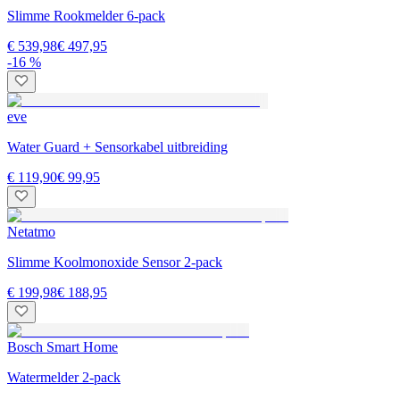
Slimme Rookmelder 6-pack
€ 539,98
€ 497,95
-16 %
eve
Water Guard + Sensorkabel uitbreiding
€ 119,90
€ 99,95
Netatmo
Slimme Koolmonoxide Sensor 2-pack
€ 199,98
€ 188,95
Bosch Smart Home
Watermelder 2-pack