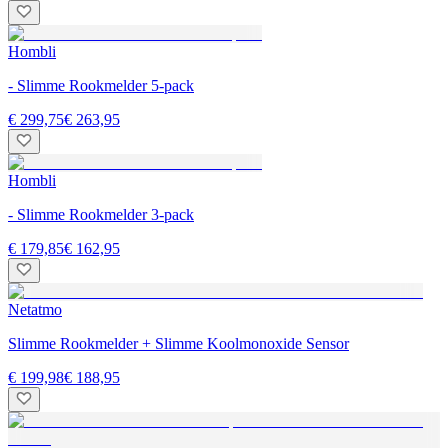
Hombli
- Slimme Rookmelder 5-pack
€ 299,75
€ 263,95
Hombli
- Slimme Rookmelder 3-pack
€ 179,85
€ 162,95
Netatmo
Slimme Rookmelder + Slimme Koolmonoxide Sensor
€ 199,98
€ 188,95