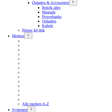
Opladen & Accessoires
Bekijk alles
Magsafe
Powerbanks
Opladers
Kabels
Nieuw bij tink
Merken
Alle merken A-Z
Systemen