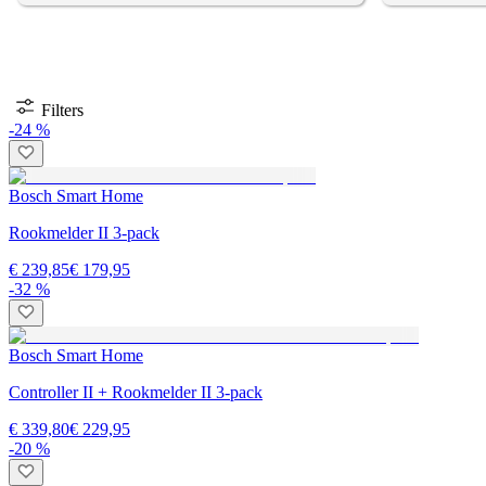
Filters
-24 %
Bosch Smart Home
Rookmelder II 3-pack
€ 239,85
€ 179,95
-32 %
Bosch Smart Home
Controller II + Rookmelder II 3-pack
€ 339,80
€ 229,95
-20 %