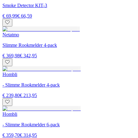
Smoke Detector KIT-3
€ 69,99
€ 66,59
Netatmo
Slimme Rookmelder 4-pack
€ 369,98
€ 342,95
Hombli
- Slimme Rookmelder 4-pack
€ 239,80
€ 213,95
Hombli
- Slimme Rookmelder 6-pack
€ 359,70
€ 314,95