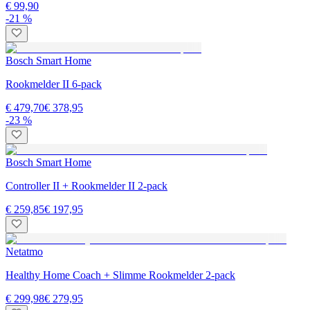
€ 99,90
-21 %
Bosch Smart Home
Rookmelder II 6-pack
€ 479,70
€ 378,95
-23 %
Bosch Smart Home
Controller II + Rookmelder II 2-pack
€ 259,85
€ 197,95
Netatmo
Healthy Home Coach + Slimme Rookmelder 2-pack
€ 299,98
€ 279,95