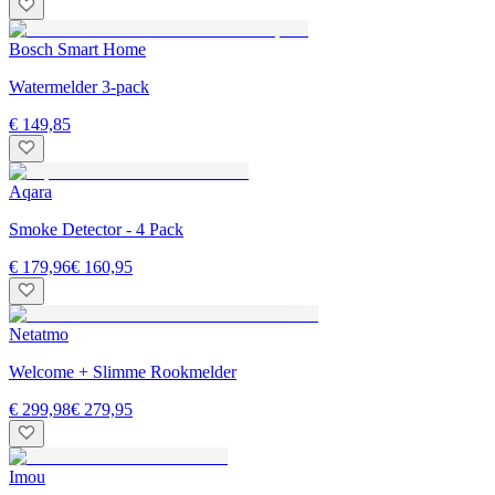
Bosch Smart Home
Watermelder 3-pack
€ 149,85
Aqara
Smoke Detector - 4 Pack
€ 179,96
€ 160,95
Netatmo
Welcome + Slimme Rookmelder
€ 299,98
€ 279,95
Imou