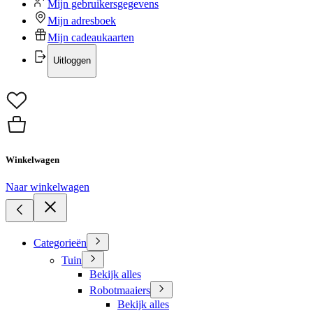
Mijn gebruikersgegevens
Mijn adresboek
Mijn cadeaukaarten
Uitloggen
Winkelwagen
Naar winkelwagen
Categorieën
Tuin
Bekijk alles
Robotmaaiers
Bekijk alles