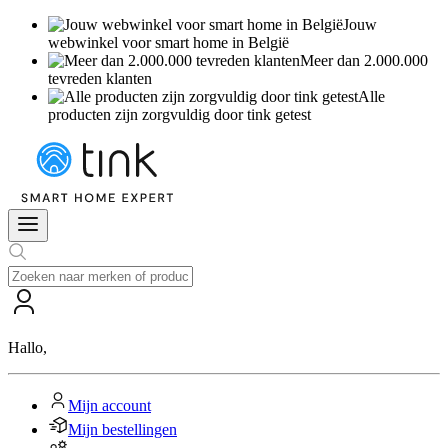
Jouw
webwinkel voor smart home in België
Meer dan 2.000.000
tevreden klanten
Alle
producten zijn zorgvuldig door tink getest
Hallo
,
Mijn account
Mijn bestellingen