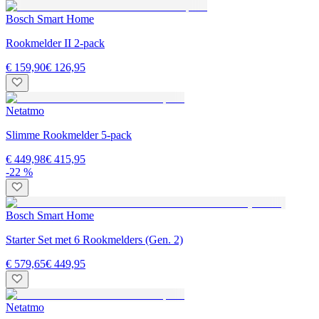
Bosch Smart Home
Rookmelder II 2-pack
€ 159,90
€ 126,95
Netatmo
Slimme Rookmelder 5-pack
€ 449,98
€ 415,95
-22 %
Bosch Smart Home
Starter Set met 6 Rookmelders (Gen. 2)
€ 579,65
€ 449,95
Netatmo