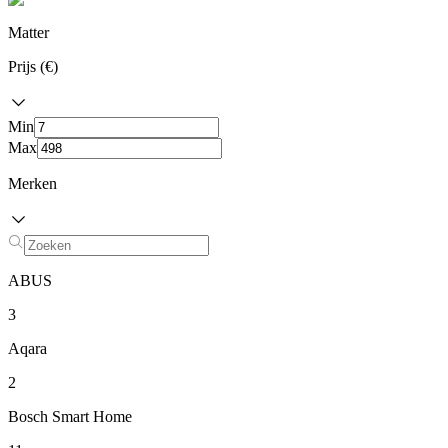
Matter
Prijs (€)
Min
Max
Merken
ABUS
3
Aqara
2
Bosch Smart Home