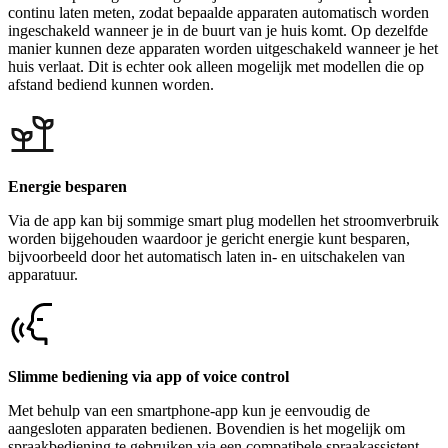
continu laten meten, zodat bepaalde apparaten automatisch worden
ingeschakeld wanneer je in de buurt van je huis komt. Op dezelfde
manier kunnen deze apparaten worden uitgeschakeld wanneer je het
huis verlaat. Dit is echter ook alleen mogelijk met modellen die op
afstand bediend kunnen worden.
Energie besparen
Via de app kan bij sommige smart plug modellen het stroomverbruik
worden bijgehouden waardoor je gericht energie kunt besparen,
bijvoorbeeld door het automatisch laten in- en uitschakelen van
apparatuur.
Slimme bediening via app of voice control
Met behulp van een smartphone-app kun je eenvoudig de
aangesloten apparaten bedienen. Bovendien is het mogelijk om
spraakbediening te gebruiken via een compatibele spraakassistent.