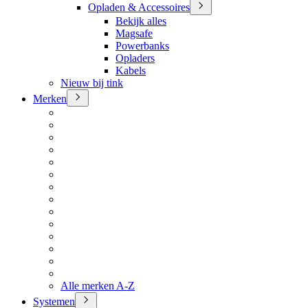
Opladen & Accessoires
Bekijk alles
Magsafe
Powerbanks
Opladers
Kabels
Nieuw bij tink
Merken
Alle merken A-Z
Systemen