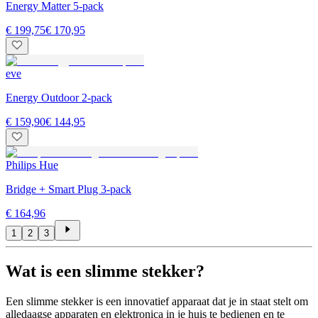
Energy Matter 5-pack
€ 199,75
€ 170,95
eve
Energy Outdoor 2-pack
€ 159,90
€ 144,95
Philips Hue
Bridge + Smart Plug 3-pack
€ 164,96
1
2
3
Wat is een slimme stekker?
Een slimme stekker is een innovatief apparaat dat je in staat stelt om
alledaagse apparaten en elektronica in je huis te bedienen en te