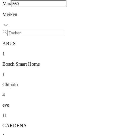
Max
Merken
ABUS
1
Bosch Smart Home
1
Chipolo
4
eve
11
GARDENA