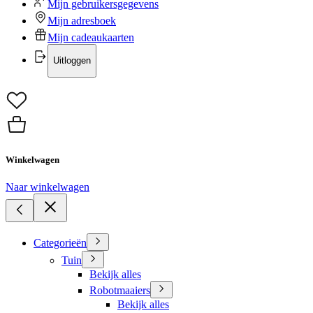
Mijn gebruikersgegevens
Mijn adresboek
Mijn cadeaukaarten
Uitloggen
Winkelwagen
Naar winkelwagen
Categorieën
Tuin
Bekijk alles
Robotmaaiers
Bekijk alles