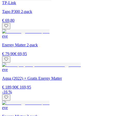
TP-Link
Tapo P300 2-pack
€ 69,80
eve
Energy Matter 2-pack
€ 79,90
€ 69,95
eve
Aqua (2022) + Gratis Energy Matter
€ 189,90
€ 169,95
-16 %
eve