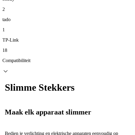
2
tado
1
TP-Link
18
Compatibiliteit
Slimme Stekkers
Maak elk apparaat slimmer
Bedien je verlichting en elektrische apparaten eenvoudig op