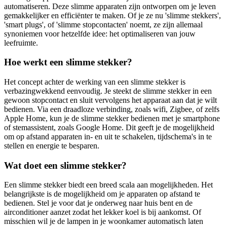
automatiseren. Deze slimme apparaten zijn ontworpen om je leven
gemakkelijker en efficiënter te maken. Of je ze nu 'slimme stekkers',
'smart plugs', of 'slimme stopcontacten' noemt, ze zijn allemaal
synoniemen voor hetzelfde idee: het optimaliseren van jouw
leefruimte.
Hoe werkt een slimme stekker?
Het concept achter de werking van een slimme stekker is
verbazingwekkend eenvoudig. Je steekt de slimme stekker in een
gewoon stopcontact en sluit vervolgens het apparaat aan dat je wilt
bedienen. Via een draadloze verbinding, zoals wifi, Zigbee, of zelfs
Apple Home, kun je de slimme stekker bedienen met je smartphone
of stemassistent, zoals Google Home. Dit geeft je de mogelijkheid
om op afstand apparaten in- en uit te schakelen, tijdschema's in te
stellen en energie te besparen.
Wat doet een slimme stekker?
Een slimme stekker biedt een breed scala aan mogelijkheden. Het
belangrijkste is de mogelijkheid om je apparaten op afstand te
bedienen. Stel je voor dat je onderweg naar huis bent en de
airconditioner aanzet zodat het lekker koel is bij aankomst. Of
misschien wil je de lampen in je woonkamer automatisch laten