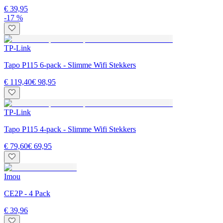
€ 39,95
-17 %
TP-Link
Tapo P115 6-pack - Slimme Wifi Stekkers
€ 119,40
€ 98,95
TP-Link
Tapo P115 4-pack - Slimme Wifi Stekkers
€ 79,60
€ 69,95
Imou
CE2P - 4 Pack
€ 39,96