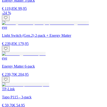
Energy Matter 3-pack
€ 119,85
€ 99,95
-24 %
eve
Light Switch (Gen.2) 2-pack + Energy Matter
€ 239,85
€ 179,95
eve
Energy Matter 6-pack
€ 239,70
€ 204,95
TP-Link
Tapo P115 - 3-pack
€ 59,70
€ 54,95