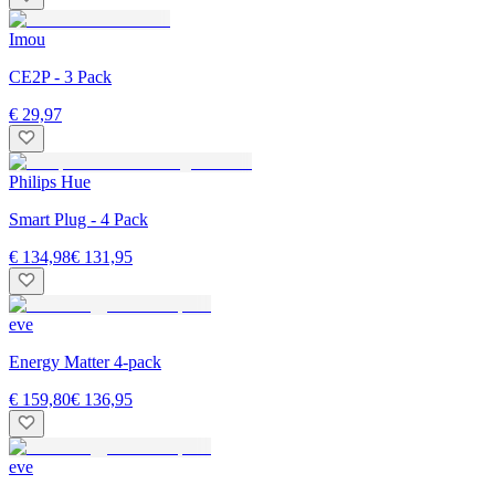
Imou
CE2P - 3 Pack
€ 29,97
Philips Hue
Smart Plug - 4 Pack
€ 134,98
€ 131,95
eve
Energy Matter 4-pack
€ 159,80
€ 136,95
eve