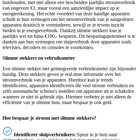
huishouden, met niet alleen een bescheiden jaarlijks stroomverbruik
van ongeveer €1, maar vooral een aanzienlijke impact op je
energierekening. Het echte voordeel van deze handige apparaten
schuilt in hun vermogen om het stroomverbruik van je aangesloten
apparaten drastisch te verminderen, terwijl ze je tevens inzicht
bieden in je energieverbruik. Dankzij slimme stekkers kun je
jaarlijks wel tot bijna €100,- besparen. Dit besparingspotentieel is te
danken aan hun vermogen om sluipverbruik door apparaten zoals
televisies, decoders en consoles te voorkomen.
Slimme stekkers en vebruiksmeter
Een slimme stekker met geïntegreerde verbruiksmeter zijn bijzonder
handig. Deze stekkers geven je real-time informatie over het
stroomverbruik van je apparaten. Hierdoor kun je trends
identificeren, apparaten identificeren die veel stroom verbruiken en
zelfs automatische schema's instellen om apparaten uit te schakelen
wanneer ze niet in gebruik zijn. Hiermee verbeter je niet alleen de
efficiëntie van je slimme huis, maar bespaar je ook geld.
Hoe bespaar je stroom met slimme stekkers?
Identificeer sluipverbruikers:
Speur in je huis naar