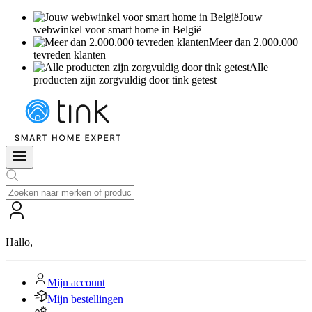
Jouw
webwinkel voor smart home in België
Meer dan 2.000.000
tevreden klanten
Alle
producten zijn zorgvuldig door tink getest
Hallo
,
Mijn account
Mijn bestellingen