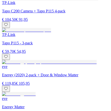
TP-Link
Tapo C200 Camera + Tapo P115 4-pack
€ 104,50
€ 91,95
TP-Link
Tapo P115 - 3-pack
€ 59,70
€ 54,95
eve
Energy (2020) 2-pack + Door & Window Matter
€ 119,85
€ 105,95
eve
Energy Matter