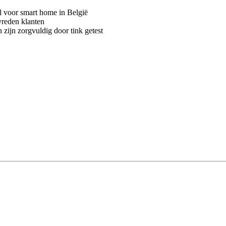
voor smart home in België
vreden klanten
 zijn zorgvuldig door tink getest