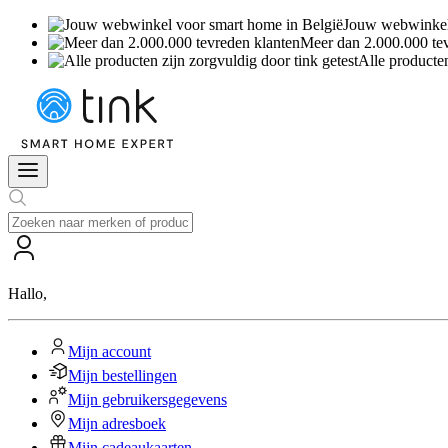
Jouw webwinkel 
Meer dan 2.000.000 te
Alle producten
Hallo
,
Mijn account
Mijn bestellingen
Mijn gebruikersgegevens
Mijn adresboek
Mijn cadeaukaarten