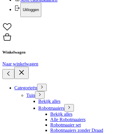
Uitloggen
Winkelwagen
Naar winkelwagen
Categorieën
Tuin
Bekijk alles
Robotmaaiers
Bekijk alles
Alle Robotmaaiers
Robotmaaier set
Robotmaaiers zonder Draad