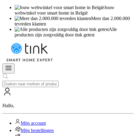
Jouw
webwinkel voor smart home in België
Meer dan 2.000.000
tevreden klanten
Alle
producten zijn zorgvuldig door tink getest
Hallo
,
Mijn account
Mijn bestellingen