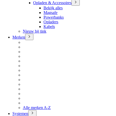
Opladen & Accessoires
Bekijk alles
Magsafe
Powerbanks
Opladers
Kabels
Nieuw bij tink
Merken
Alle merken A-Z
Systemen