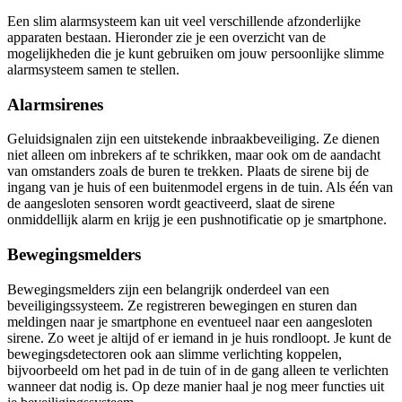
Een slim alarmsysteem kan uit veel verschillende afzonderlijke
apparaten bestaan. Hieronder zie je een overzicht van de
mogelijkheden die je kunt gebruiken om jouw persoonlijke slimme
alarmsysteem samen te stellen.
Alarmsirenes
Geluidsignalen zijn een uitstekende inbraakbeveiliging. Ze dienen
niet alleen om inbrekers af te schrikken, maar ook om de aandacht
van omstanders zoals de buren te trekken. Plaats de sirene bij de
ingang van je huis of een buitenmodel ergens in de tuin. Als één van
de aangesloten sensoren wordt geactiveerd, slaat de sirene
onmiddellijk alarm en krijg je een pushnotificatie op je smartphone.
Bewegingsmelders
Bewegingsmelders zijn een belangrijk onderdeel van een
beveiligingssysteem. Ze registreren bewegingen en sturen dan
meldingen naar je smartphone en eventueel naar een aangesloten
sirene. Zo weet je altijd of er iemand in je huis rondloopt. Je kunt de
bewegingsdetectoren ook aan slimme verlichting koppelen,
bijvoorbeeld om het pad in de tuin of in de gang alleen te verlichten
wanneer dat nodig is. Op deze manier haal je nog meer functies uit