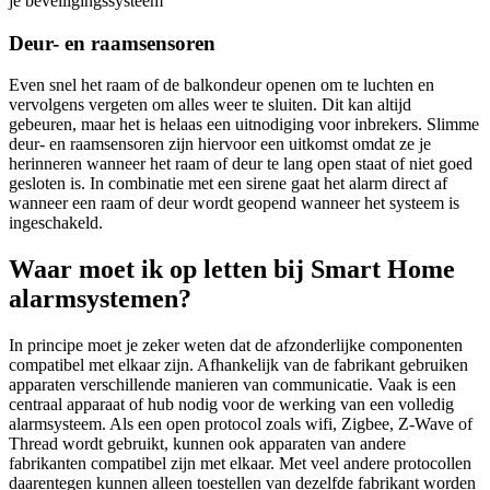
je beveiligingssysteem
Deur- en raamsensoren
Even snel het raam of de balkondeur openen om te luchten en
vervolgens vergeten om alles weer te sluiten. Dit kan altijd
gebeuren, maar het is helaas een uitnodiging voor inbrekers. Slimme
deur- en raamsensoren zijn hiervoor een uitkomst omdat ze je
herinneren wanneer het raam of deur te lang open staat of niet goed
gesloten is. In combinatie met een sirene gaat het alarm direct af
wanneer een raam of deur wordt geopend wanneer het systeem is
ingeschakeld.
Waar moet ik op letten bij Smart Home
alarmsystemen?
In principe moet je zeker weten dat de afzonderlijke componenten
compatibel met elkaar zijn. Afhankelijk van de fabrikant gebruiken
apparaten verschillende manieren van communicatie. Vaak is een
centraal apparaat of hub nodig voor de werking van een volledig
alarmsysteem. Als een open protocol zoals wifi, Zigbee, Z-Wave of
Thread wordt gebruikt, kunnen ook apparaten van andere
fabrikanten compatibel zijn met elkaar. Met veel andere protocollen
daarentegen kunnen alleen toestellen van dezelfde fabrikant worden