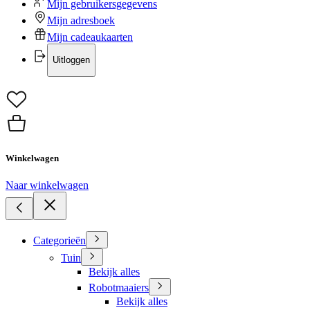
Mijn gebruikersgegevens
Mijn adresboek
Mijn cadeaukaarten
Uitloggen
Winkelwagen
Naar winkelwagen
Categorieën
Tuin
Bekijk alles
Robotmaaiers
Bekijk alles