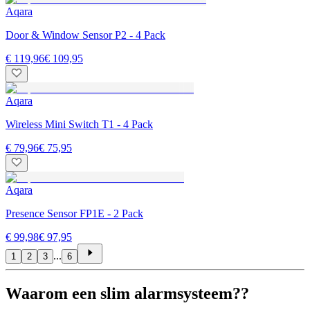
Aqara
Door & Window Sensor P2 - 4 Pack
€ 119,96
€ 109,95
Aqara
Wireless Mini Switch T1 - 4 Pack
€ 79,96
€ 75,95
Aqara
Presence Sensor FP1E - 2 Pack
€ 99,98
€ 97,95
...
1
2
3
6
Waarom een slim alarmsysteem??