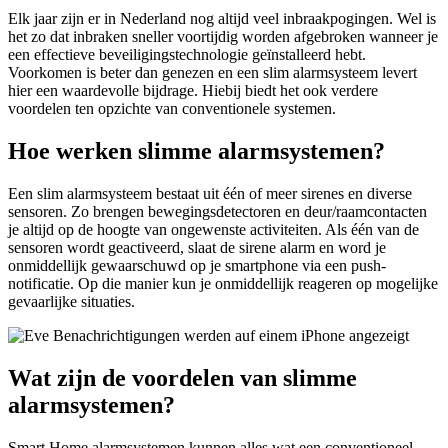
Elk jaar zijn er in Nederland nog altijd veel inbraakpogingen. Wel is
het zo dat inbraken sneller voortijdig worden afgebroken wanneer je
een effectieve beveiligingstechnologie geïnstalleerd hebt.
Voorkomen is beter dan genezen en een slim alarmsysteem levert
hier een waardevolle bijdrage. Hiebij biedt het ook verdere
voordelen ten opzichte van conventionele systemen.
Hoe werken slimme alarmsystemen?
Een slim alarmsysteem bestaat uit één of meer sirenes en diverse
sensoren. Zo brengen bewegingsdetectoren en deur/raamcontacten
je altijd op de hoogte van ongewenste activiteiten. Als één van de
sensoren wordt geactiveerd, slaat de sirene alarm en word je
onmiddellijk gewaarschuwd op je smartphone via een push-
notificatie. Op die manier kun je onmiddellijk reageren op mogelijke
gevaarlijke situaties.
Wat zijn de voordelen van slimme
alarmsystemen?
Smart Home alarmsystemen kunnen alles wat een conventioneel