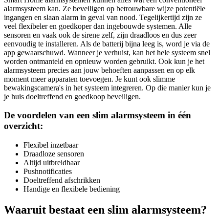
alarmsysteem kan. Ze beveiligen op betrouwbare wijze potentiële
ingangen en slaan alarm in geval van nood. Tegelijkertijd zijn ze
veel flexibeler en goedkoper dan ingebouwde systemen. Alle
sensoren en vaak ook de sirene zelf, zijn draadloos en dus zeer
eenvoudig te installeren. Als de batterij bijna leeg is, word je via de
app gewaarschuwd. Wanneer je verhuist, kan het hele systeem snel
worden ontmanteld en opnieuw worden gebruikt. Ook kun je het
alarmsysteem precies aan jouw behoeften aanpassen en op elk
moment meer apparaten toevoegen. Je kunt ook slimme
bewakingscamera's in het systeem integreren. Op die manier kun je
je huis doeltreffend en goedkoop beveiligen.
De voordelen van een slim alarmsysteem in één
overzicht:
Flexibel inzetbaar
Draadloze sensoren
Altijd uitbreidbaar
Pushnotificaties
Doeltreffend afschrikken
Handige en flexibele bediening
Waaruit bestaat een slim alarmsysteem?