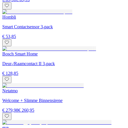
Hombli
Smart Contactsensor 3-pack
€ 53,85
Bosch Smart Home
Deur-/Raamcontact II 3-pack
€ 128,85
Netatmo
Welcome + Slimme Binnensirene
€ 279,98
€ 260,95
eve