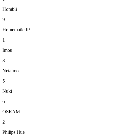
Hombli
9
Homematic IP
1
Imou
3
Netatmo
5
Nuki
6
OSRAM
2
Philips Hue