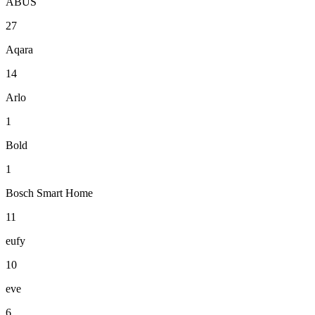
ABUS
27
Aqara
14
Arlo
1
Bold
1
Bosch Smart Home
11
eufy
10
eve
6