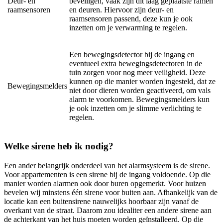
Deur- en
beveiligen, vaak zijn dit laag geplaatste ramen
raamsensoren
en deuren. Hiervoor zijn deur- en
raamsensoren passend, deze kun je ook
inzetten om je verwarming te regelen.
Een bewegingsdetector bij de ingang en
eventueel extra bewegingsdetectoren in de
tuin zorgen voor nog meer veiligheid. Deze
kunnen op die manier worden ingesteld, dat ze
Bewegingsmelders
niet door dieren worden geactiveerd, om vals
alarm te voorkomen. Bewegingsmelders kun
je ook inzetten om je slimme verlichting te
regelen.
Welke sirene heb ik nodig?
Een ander belangrijk onderdeel van het alarmsysteem is de sirene.
Voor appartementen is een sirene bij de ingang voldoende. Op die
manier worden alarmen ook door buren opgemerkt. Voor huizen
bevelen wij minstens één sirene voor buiten aan. Afhankelijk van de
locatie kan een buitensirene nauwelijks hoorbaar zijn vanaf de
overkant van de straat. Daarom zou idealiter een andere sirene aan
de achterkant van het huis moeten worden geïnstalleerd. Op die