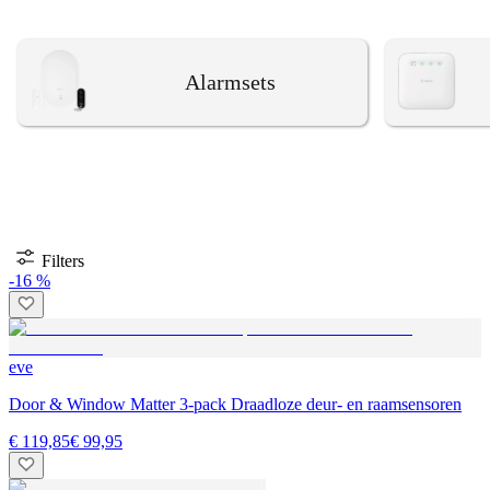
Alarmsets
Filters
-16 %
eve
Door & Window Matter 3-pack Draadloze deur- en raamsensoren
€ 119,85
€ 99,95