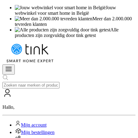
Jouw
webwinkel voor smart home in België
Meer dan 2.000.000
tevreden klanten
Alle
producten zijn zorgvuldig door tink getest
Hallo
,
Mijn account
Mijn bestellingen