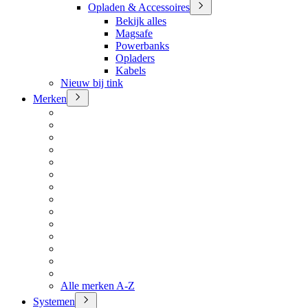
Opladen & Accessoires
Bekijk alles
Magsafe
Powerbanks
Opladers
Kabels
Nieuw bij tink
Merken
Alle merken A-Z
Systemen