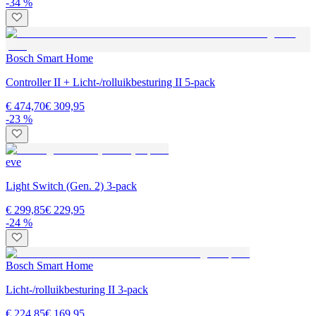
-34 %
Bosch Smart Home
Controller II + Licht-/rolluikbesturing II 5-pack
€ 474,70
€ 309,95
-23 %
eve
Light Switch (Gen. 2) 3-pack
€ 299,85
€ 229,95
-24 %
Bosch Smart Home
Licht-/rolluikbesturing II 3-pack
€ 224,85
€ 169,95