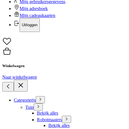
Mijn gebruikersgegevens
Mijn adresboek
Mijn cadeaukaarten
Uitloggen
Winkelwagen
Naar winkelwagen
Categorieën
Tuin
Bekijk alles
Robotmaaiers
Bekijk alles