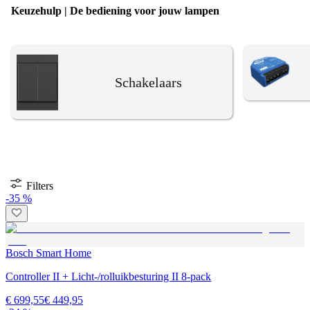
Keuzehulp | De bediening voor jouw lampen
Schakelaars
Filters
-35 %
Bosch Smart Home
Controller II + Licht-/rolluikbesturing II 8-pack
€ 699,55
€ 449,95