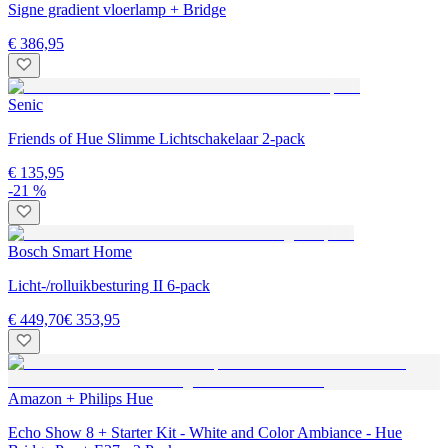
Signe gradient vloerlamp + Bridge
€ 386,95
Senic
Friends of Hue Slimme Lichtschakelaar 2-pack
€ 135,95
-21 %
Bosch Smart Home
Licht-/rolluikbesturing II 6-pack
€ 449,70
€ 353,95
Amazon + Philips Hue
Echo Show 8 + Starter Kit - White and Color Ambiance - Hue