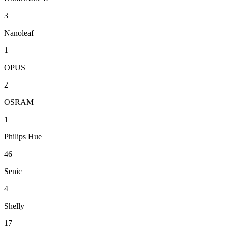
3
Nanoleaf
1
OPUS
2
OSRAM
1
Philips Hue
46
Senic
4
Shelly
17