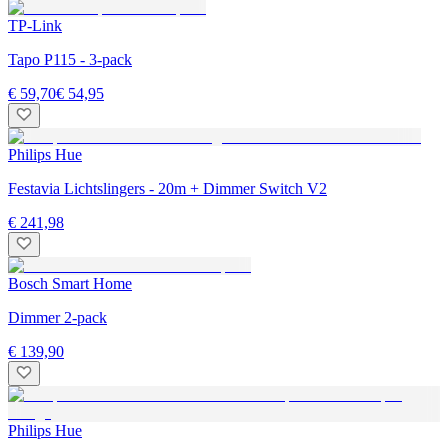
TP-Link
Tapo P115 - 3-pack
€ 59,70
€ 54,95
Philips Hue
Festavia Lichtslingers - 20m + Dimmer Switch V2
€ 241,98
Bosch Smart Home
Dimmer 2-pack
€ 139,90
Philips Hue