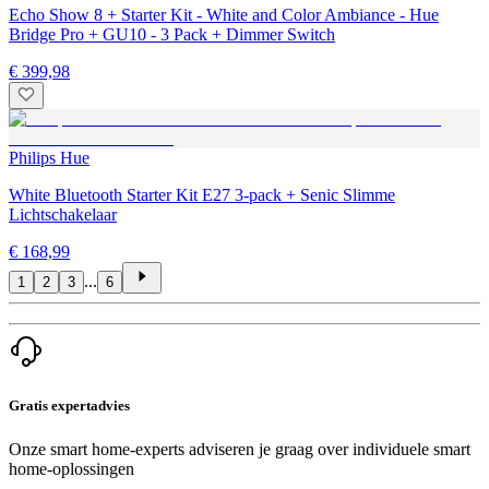
Echo Show 8 + Starter Kit - White and Color Ambiance - Hue
Bridge Pro + GU10 - 3 Pack + Dimmer Switch
€ 399,98
Philips Hue
White Bluetooth Starter Kit E27 3-pack + Senic Slimme
Lichtschakelaar
€ 168,99
...
1
2
3
6
Gratis expertadvies
Onze smart home-experts adviseren je graag over individuele smart
home-oplossingen