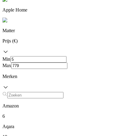
Apple Home
Matter
Prijs (€)
Min
Max
Merken
Amazon
6
Aqara