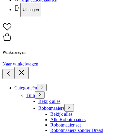
Uitloggen
Winkelwagen
Naar winkelwagen
Categorieën
Tuin
Bekijk alles
Robotmaaiers
Bekijk alles
Alle Robotmaaiers
Robotmaaier set
Robotmaaiers zonder Draad