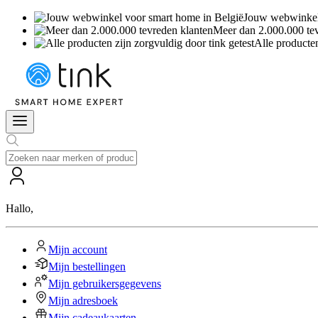
Jouw webwinkel 
Meer dan 2.000.000 te
Alle producten
Hallo
,
Mijn account
Mijn bestellingen
Mijn gebruikersgegevens
Mijn adresboek
Mijn cadeaukaarten