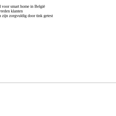
voor smart home in België
vreden klanten
 zijn zorgvuldig door tink getest