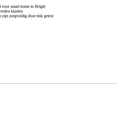
voor smart home in België
vreden klanten
 zijn zorgvuldig door tink getest