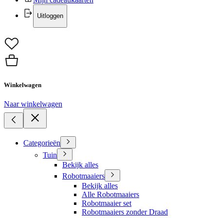
Uitloggen
Winkelwagen
Naar winkelwagen
Categorieën
Tuin
Bekijk alles
Robotmaaiers
Bekijk alles
Alle Robotmaaiers
Robotmaaier set
Robotmaaiers zonder Draad