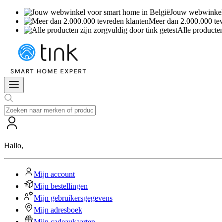
Jouw webwinkel 
Meer dan 2.000.000 te
Alle producten
Hallo
,
Mijn account
Mijn bestellingen
Mijn gebruikersgegevens
Mijn adresboek
Mijn cadeaukaarten