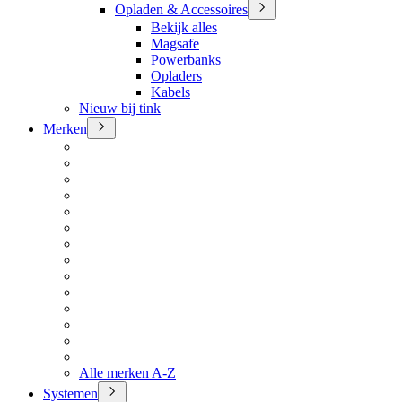
Opladen & Accessoires
Bekijk alles
Magsafe
Powerbanks
Opladers
Kabels
Nieuw bij tink
Merken
Alle merken A-Z
Systemen