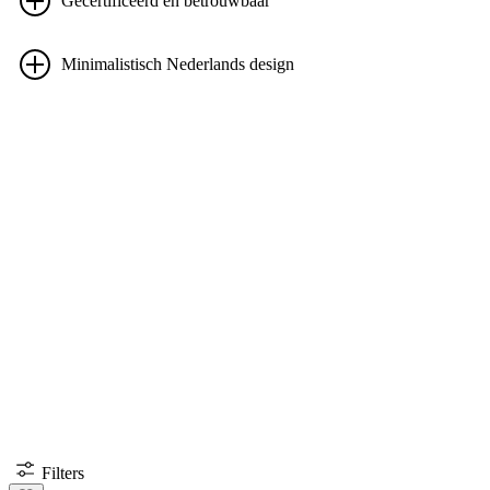
Gecertificeerd en betrouwbaar
Minimalistisch Nederlands design
Filters