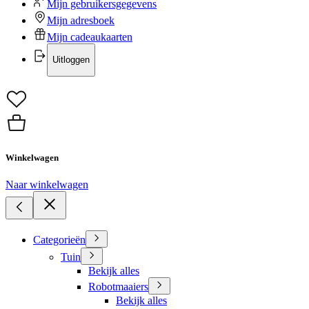
Mijn gebruikersgegevens
Mijn adresboek
Mijn cadeaukaarten
Uitloggen
Winkelwagen
Naar winkelwagen
Categorieën
Tuin
Bekijk alles
Robotmaaiers
Bekijk alles