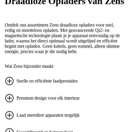
Draadloze Opladers van Zens
Ontdek ons assortiment Zens draadloze opladers voor snel,
veilig en moeiteloos opladen. Met geavanceerde Qi2- en
magnetische technologie plaats je je apparaat eenvoudig op de
lader, waarna het direct optimaal wordt uitgelijnd en efficiënt
begint met opladen. Geen kabels, geen rommel, alleen slimme
energie, precies waar je die nodig hebt.
Wat Zens bijzonder maakt
Snelle en efficiënte laadprestaties
Premium design voor elk interieur
Laad meerdere apparaten tergelijk