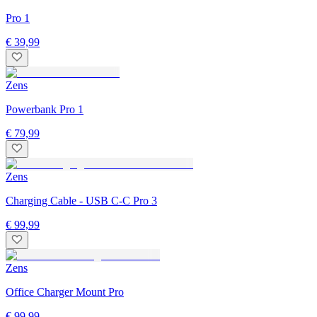
Pro 1
€ 39,99
Zens
Powerbank Pro 1
€ 79,99
Zens
Charging Cable - USB C-C Pro 3
€ 99,99
Zens
Office Charger Mount Pro
€ 99,99