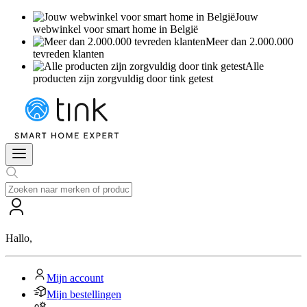
Jouw
webwinkel voor smart home in België
Meer dan 2.000.000
tevreden klanten
Alle
producten zijn zorgvuldig door tink getest
Hallo
,
Mijn account
Mijn bestellingen