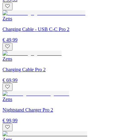
Zens
Charging Cable - USB C-C Pro 2
€ 49,99
Zens
Charging Cable Pro 2
€ 69,99
Zens
Nightstand Charger Pro 2
€ 99,99
Zens