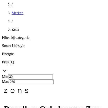
/
Merken
/
Zens
Filter bij categorie
Smart Lifestyle
Energie
Prijs (€)
Min
Max