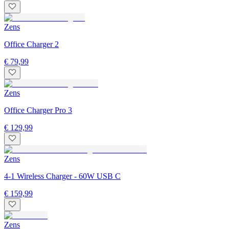
Zens
Office Charger 2
€ 79,99
Zens
Office Charger Pro 3
€ 129,99
Zens
4-1 Wireless Charger - 60W USB C
€ 159,99
Zens