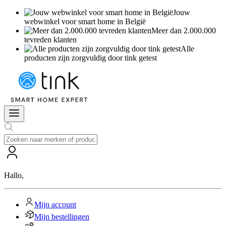
Jouw
webwinkel voor smart home in België
Meer dan 2.000.000
tevreden klanten
Alle
producten zijn zorgvuldig door tink getest
Hallo
,
Mijn account
Mijn bestellingen