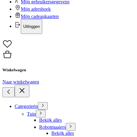
Mijn gebruikersgegevens
Mijn adresboek
Mijn cadeaukaarten
Uitloggen
Winkelwagen
Naar winkelwagen
Categorieën
Tuin
Bekijk alles
Robotmaaiers
Bekijk alles