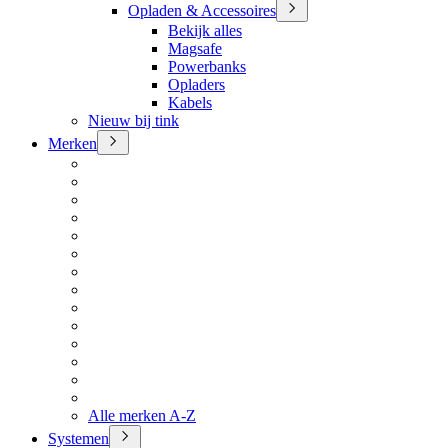
Opladen & Accessoires
Bekijk alles
Magsafe
Powerbanks
Opladers
Kabels
Nieuw bij tink
Merken
Alle merken A-Z
Systemen