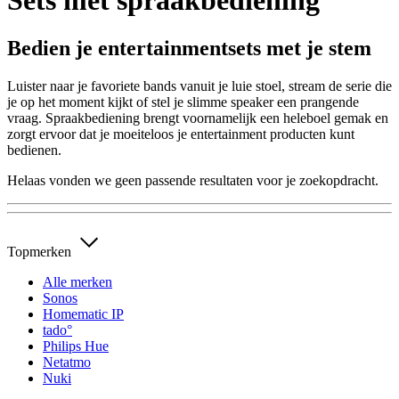
Sets met spraakbediening
Bedien je entertainmentsets met je stem
Luister naar je favoriete bands vanuit je luie stoel, stream de serie die
je op het moment kijkt of stel je slimme speaker een prangende
vraag. Spraakbediening brengt voornamelijk een heleboel gemak en
zorgt ervoor dat je moeiteloos je entertainment producten kunt
bedienen.
Helaas vonden we geen passende resultaten voor je zoekopdracht.
Topmerken
Alle merken
Sonos
Homematic IP
tado°
Philips Hue
Netatmo
Nuki