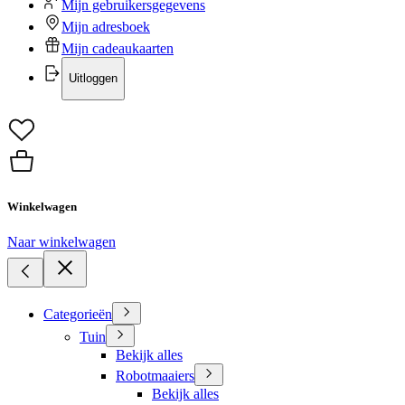
Mijn gebruikersgegevens
Mijn adresboek
Mijn cadeaukaarten
Uitloggen
Winkelwagen
Naar winkelwagen
Categorieën
Tuin
Bekijk alles
Robotmaaiers
Bekijk alles