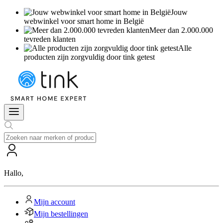
Jouw
webwinkel voor smart home in België
Meer dan 2.000.000
tevreden klanten
Alle
producten zijn zorgvuldig door tink getest
Hallo
,
Mijn account
Mijn bestellingen