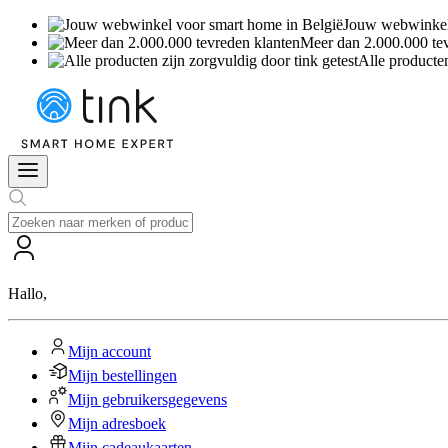
Jouw webwinkel 
Meer dan 2.000.000 te
Alle producten
Hallo
,
Mijn account
Mijn bestellingen
Mijn gebruikersgegevens
Mijn adresboek
Mijn cadeaukaarten