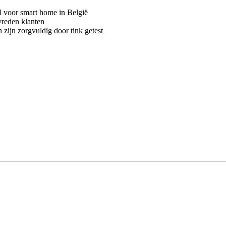
voor smart home in België
vreden klanten
 zijn zorgvuldig door tink getest