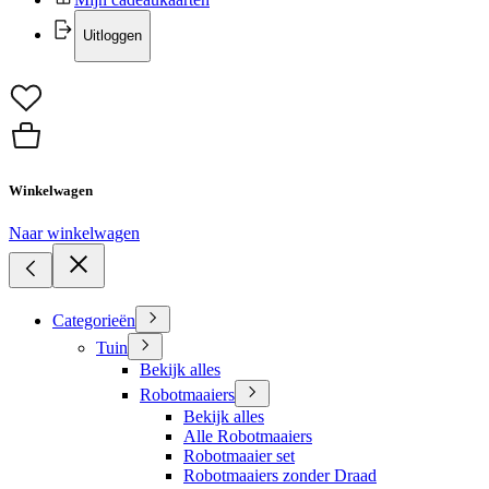
Uitloggen
Winkelwagen
Naar winkelwagen
Categorieën
Tuin
Bekijk alles
Robotmaaiers
Bekijk alles
Alle Robotmaaiers
Robotmaaier set
Robotmaaiers zonder Draad