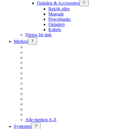
Opladen & Accessoires
Bekijk alles
Magsafe
Powerbanks
Opladers
Kabels
Nieuw bij tink
Merken
Alle merken A-Z
Systemen