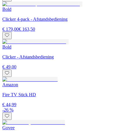
Bold
Clicker 4-pack - Afstandsbediening
€ 179,00
€ 163,50
Bold
Clicker - Afstandsbediening
€ 49,00
Amazon
Fire TV Stick HD
€ 44,99
-26 %
Govee