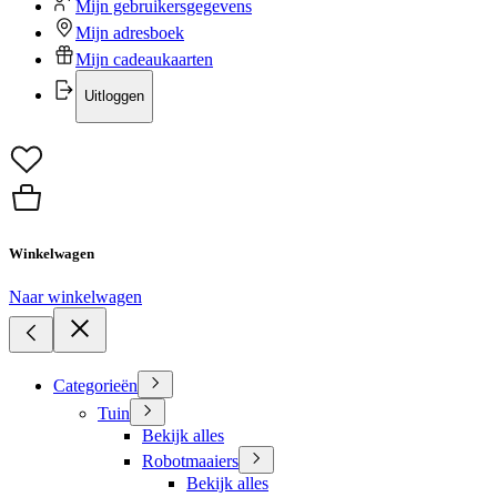
Mijn gebruikersgegevens
Mijn adresboek
Mijn cadeaukaarten
Uitloggen
Winkelwagen
Naar winkelwagen
Categorieën
Tuin
Bekijk alles
Robotmaaiers
Bekijk alles