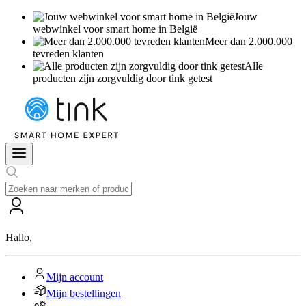
Jouw
webwinkel voor smart home in België
Meer dan 2.000.000
tevreden klanten
Alle
producten zijn zorgvuldig door tink getest
Hallo
,
Mijn account
Mijn bestellingen