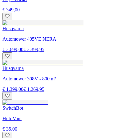
€ 349,00
Husqvarna
Automower 405VE NERA
€ 2.699,00
€ 2.399,95
Husqvarna
Automower 308V - 800 m²
€ 1.399,00
€ 1.269,95
SwitchBot
Hub Mini
€ 35,00