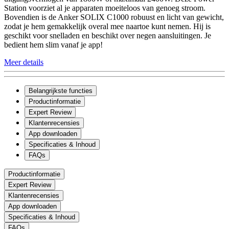
Station voorziet al je apparaten moeiteloos van genoeg stroom.
Bovendien is de Anker SOLIX C1000 robuust en licht van gewicht,
zodat je hem gemakkelijk overal mee naartoe kunt nemen. Hij is
geschikt voor snelladen en beschikt over negen aansluitingen. Je
bedient hem slim vanaf je app!
Meer details
Belangrijkste functies
Productinformatie
Expert Review
Klantenrecensies
App downloaden
Specificaties & Inhoud
FAQs
Productinformatie
Expert Review
Klantenrecensies
App downloaden
Specificaties & Inhoud
FAQs