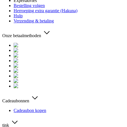
Expertadvies
Bestelling volgen
Herroeping extra garantie (Hakuna)
Hulp
Verzending & betaling
Onze betaalmethoden
Cadeaubonnen
Cadeaubon kopen
tink