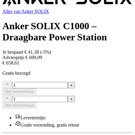
Alles van
Anker SOLIX
Anker SOLIX C1000 –
Draagbare Power Station
Je bespaart
€ 41,38
(
-5%
)
Adviesprijs
€ 699,99
€ 658,61
Gratis bezorgd
Niet beschikbaar
Niet beschikbaar
Levertermijn
:
Gratis verzending, gratis retour