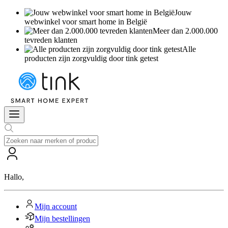
Jouw
webwinkel voor smart home in België
Meer dan 2.000.000
tevreden klanten
Alle
producten zijn zorgvuldig door tink getest
Hallo
,
Mijn account
Mijn bestellingen