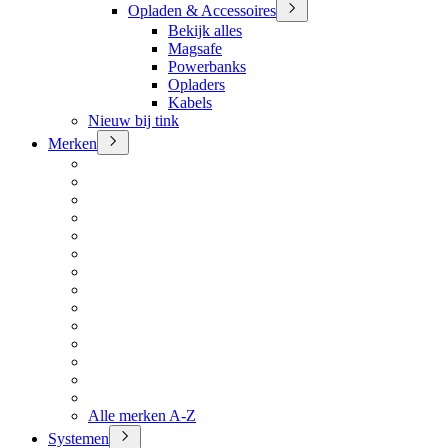
Opladen & Accessoires
Bekijk alles
Magsafe
Powerbanks
Opladers
Kabels
Nieuw bij tink
Merken
Alle merken A-Z
Systemen