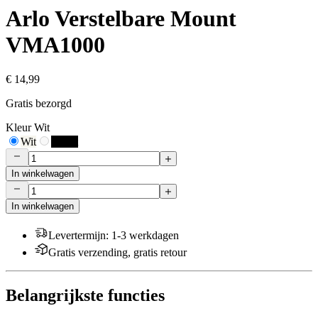
Arlo Verstelbare Mount
VMA1000
€ 14,99
Gratis bezorgd
Kleur
Wit
Wit
Zwart
In winkelwagen
In winkelwagen
Levertermijn
:
1-3 werkdagen
Gratis verzending, gratis retour
Belangrijkste functies