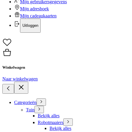
Mijn gebruikersgegevens
Mijn adresboek
Mijn cadeaukaarten
Uitloggen
Winkelwagen
Naar winkelwagen
Categorieën
Tuin
Bekijk alles
Robotmaaiers
Bekijk alles