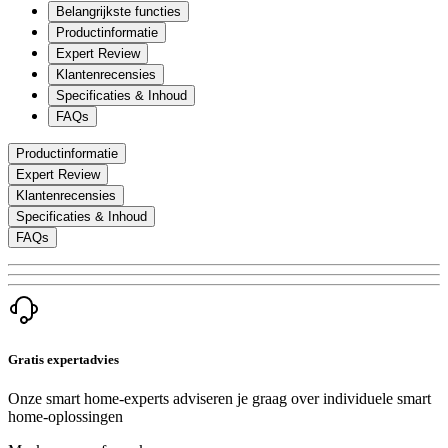
Belangrijkste functies
Productinformatie
Expert Review
Klantenrecensies
Specificaties & Inhoud
FAQs
Productinformatie
Expert Review
Klantenrecensies
Specificaties & Inhoud
FAQs
Gratis expertadvies
Onze smart home-experts adviseren je graag over individuele smart
home-oplossingen