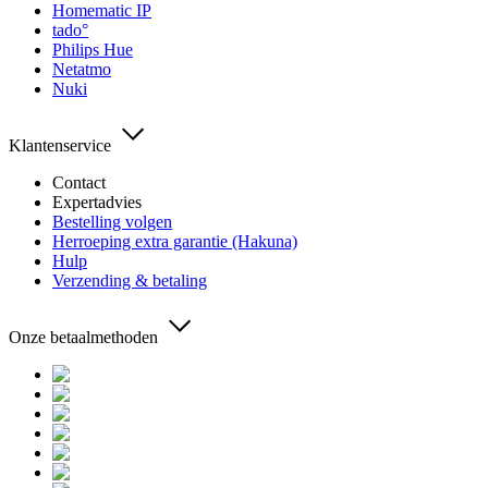
Homematic IP
tado°
Philips Hue
Netatmo
Nuki
Klantenservice
Contact
Expertadvies
Bestelling volgen
Herroeping extra garantie (Hakuna)
Hulp
Verzending & betaling
Onze betaalmethoden