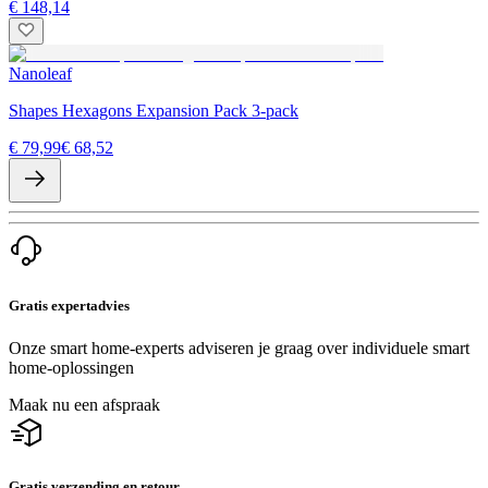
€ 148,14
Nanoleaf
Shapes Hexagons Expansion Pack 3-pack
€ 79,99
€ 68,52
Gratis expertadvies
Onze smart home-experts adviseren je graag over individuele smart
home-oplossingen
Maak nu een afspraak
Gratis verzending en retour