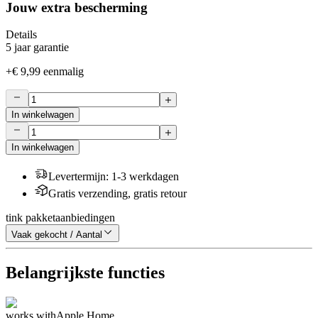
Jouw extra bescherming
Details
5 jaar garantie
+
€ 9,99
eenmalig
In winkelwagen
In winkelwagen
Levertermijn
:
1-3 werkdagen
Gratis verzending, gratis retour
tink pakketaanbiedingen
Vaak gekocht / Aantal
Belangrijkste functies
works with
Apple Home