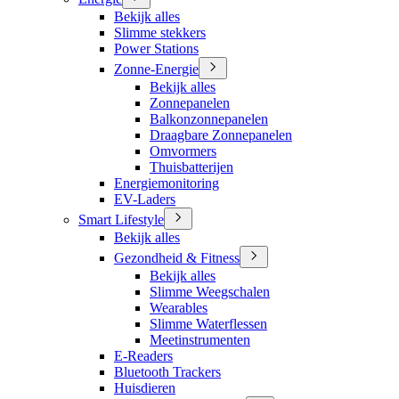
Bekijk alles
Slimme stekkers
Power Stations
Zonne-Energie
Bekijk alles
Zonnepanelen
Balkonzonnepanelen
Draagbare Zonnepanelen
Omvormers
Thuisbatterijen
Energiemonitoring
EV-Laders
Smart Lifestyle
Bekijk alles
Gezondheid & Fitness
Bekijk alles
Slimme Weegschalen
Wearables
Slimme Waterflessen
Meetinstrumenten
E-Readers
Bluetooth Trackers
Huisdieren