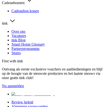
Cadeaubonnen
Cadeaubon kopen
tink
Over ons
Vacatures
tink Blog
Smart Home Glossary
Partnerprogramma
Stores
First with tink
Ontvang als eerste exclusieve vouchers en aanbiedieningen en blijf
op de hoogte van de nieuwste producten en het laatste nieuws via
onze gratis tink club!
Nu aanmelden
Review beleid
Algemene voorwaarden