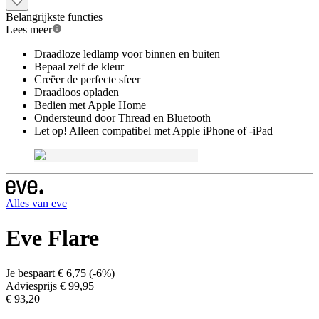
Belangrijkste functies
Lees meer
Draadloze ledlamp voor binnen en buiten
Bepaal zelf de kleur
Creëer de perfecte sfeer
Draadloos opladen
Bedien met Apple Home
Ondersteund door Thread en Bluetooth
Let op! Alleen compatibel met Apple iPhone of -iPad
Alles van
eve
Eve Flare
Je bespaart
€ 6,75
(
-6%
)
Adviesprijs
€ 99,95
€ 93,20