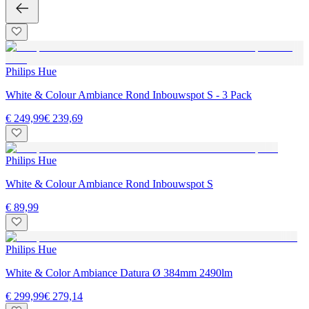
Philips Hue
White & Colour Ambiance Rond Inbouwspot S - 3 Pack
€ 249,99
€ 239,69
Philips Hue
White & Colour Ambiance Rond Inbouwspot S
€ 89,99
Philips Hue
White & Color Ambiance Datura Ø 384mm 2490lm
€ 299,99
€ 279,14