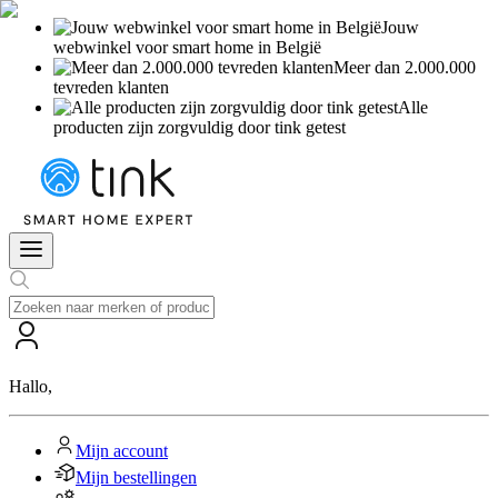
Jouw
webwinkel voor smart home in België
Meer dan 2.000.000
tevreden klanten
Alle
producten zijn zorgvuldig door tink getest
Hallo
,
Mijn account
Mijn bestellingen