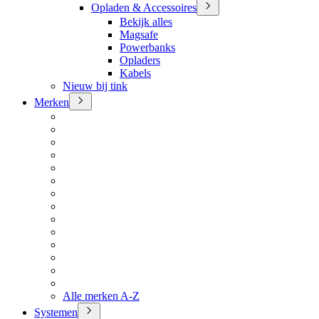
Opladen & Accessoires
Bekijk alles
Magsafe
Powerbanks
Opladers
Kabels
Nieuw bij tink
Merken
Alle merken A-Z
Systemen