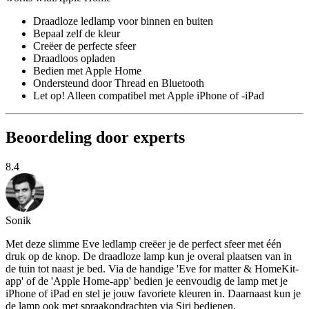
Draadloze ledlamp voor binnen en buiten
Bepaal zelf de kleur
Creëer de perfecte sfeer
Draadloos opladen
Bedien met Apple Home
Ondersteund door Thread en Bluetooth
Let op! Alleen compatibel met Apple iPhone of -iPad
Beoordeling door experts
8.4
Sonik
Met deze slimme Eve ledlamp creëer je de perfect sfeer met één
druk op de knop. De draadloze lamp kun je overal plaatsen van in
de tuin tot naast je bed. Via de handige 'Eve for matter & HomeKit-
app' of de 'Apple Home-app' bedien je eenvoudig de lamp met je
iPhone of iPad en stel je jouw favoriete kleuren in. Daarnaast kun je
de lamp ook met spraakopdrachten via Siri bedienen.