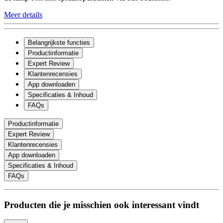
Meer details
Belangrijkste functies
Productinformatie
Expert Review
Klantenrecensies
App downloaden
Specificaties & Inhoud
FAQs
Productinformatie
Expert Review
Klantenrecensies
App downloaden
Specificaties & Inhoud
FAQs
Producten die je misschien ook interessant vindt