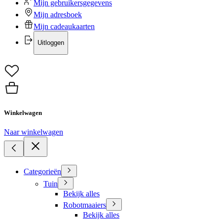
Mijn gebruikersgegevens
Mijn adresboek
Mijn cadeaukaarten
Uitloggen
Winkelwagen
Naar winkelwagen
Categorieën
Tuin
Bekijk alles
Robotmaaiers
Bekijk alles