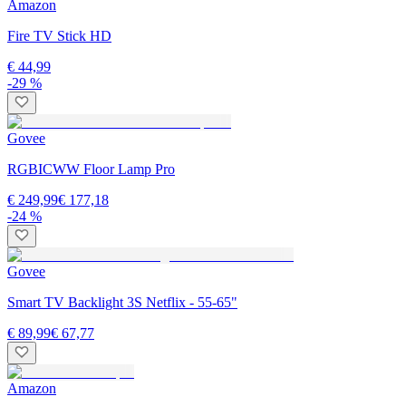
Amazon
Fire TV Stick HD
€ 44,99
-29 %
Govee
RGBICWW Floor Lamp Pro
€ 249,99
€ 177,18
-24 %
Govee
Smart TV Backlight 3S Netflix - 55-65"
€ 89,99
€ 67,77
Amazon