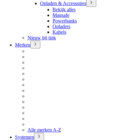
Opladen & Accessoires
Bekijk alles
Magsafe
Powerbanks
Opladers
Kabels
Nieuw bij tink
Merken
Alle merken A-Z
Systemen