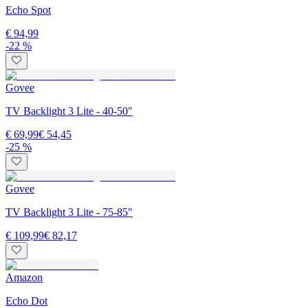
Echo Spot
€ 94,99
-22 %
Govee
TV Backlight 3 Lite - 40-50"
€ 69,99
€ 54,45
-25 %
Govee
TV Backlight 3 Lite - 75-85"
€ 109,99
€ 82,17
Amazon
Echo Dot