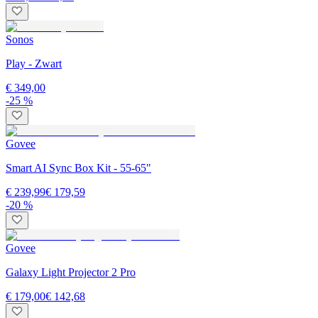
Sonos
Play - Zwart
€ 349,00
-25 %
Govee
Smart AI Sync Box Kit - 55-65"
€ 239,99
€ 179,59
-20 %
Govee
Galaxy Light Projector 2 Pro
€ 179,00
€ 142,68