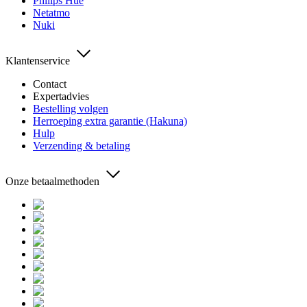
Philips Hue
Netatmo
Nuki
Klantenservice
Contact
Expertadvies
Bestelling volgen
Herroeping extra garantie (Hakuna)
Hulp
Verzending & betaling
Onze betaalmethoden