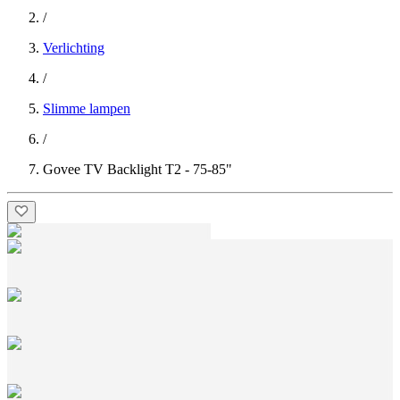
/
Verlichting
/
Slimme lampen
/
Govee TV Backlight T2 - 75-85"