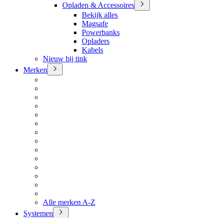
Opladen & Accessoires
Bekijk alles
Magsafe
Powerbanks
Opladers
Kabels
Nieuw bij tink
Merken
Alle merken A-Z
Systemen