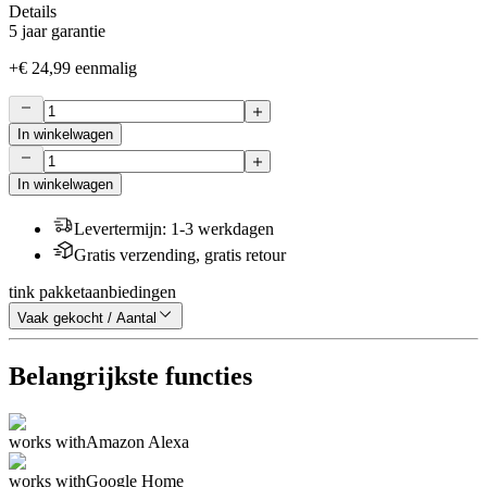
Details
5 jaar garantie
+
€ 24,99
eenmalig
In winkelwagen
In winkelwagen
Levertermijn
:
1-3 werkdagen
Gratis verzending, gratis retour
tink pakketaanbiedingen
Vaak gekocht / Aantal
Belangrijkste functies
works with
Amazon Alexa
works with
Google Home