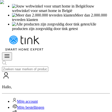
Jouw
webwinkel voor smart home in België
Meer dan 2.000.000
tevreden klanten
Alle
producten zijn zorgvuldig door tink getest
Hallo
,
Mijn account
Mijn bestellingen