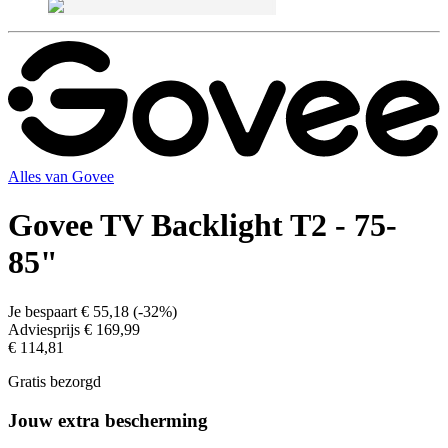
Alles van
Govee
Govee TV Backlight T2 - 75-
85"
Je bespaart
€ 55,18
(
-32%
)
Adviesprijs
€ 169,99
€ 114,81
Gratis bezorgd
Jouw extra bescherming