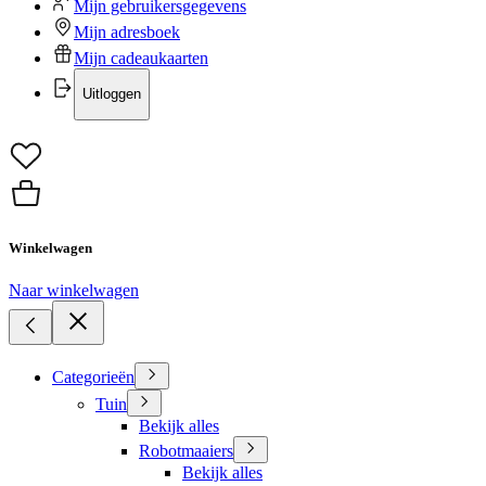
Mijn gebruikersgegevens
Mijn adresboek
Mijn cadeaukaarten
Uitloggen
Winkelwagen
Naar winkelwagen
Categorieën
Tuin
Bekijk alles
Robotmaaiers
Bekijk alles