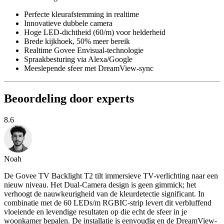
Perfecte kleurafstemming in realtime
Innovatieve dubbele camera
Hoge LED-dichtheid (60/m) voor helderheid
Brede kijkhoek, 50% meer bereik
Realtime Govee Envisual-technologie
Spraakbesturing via Alexa/Google
Meeslepende sfeer met DreamView-sync
Beoordeling door experts
8.6
Noah
De Govee TV Backlight T2 tilt immersieve TV-verlichting naar een
nieuw niveau. Het Dual-Camera design is geen gimmick; het
verhoogt de nauwkeurigheid van de kleurdetectie significant. In
combinatie met de 60 LEDs/m RGBIC-strip levert dit verbluffend
vloeiende en levendige resultaten op die echt de sfeer in je
woonkamer bepalen. De installatie is eenvoudig en de DreamView-