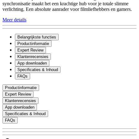
synchronisatie maakt het een krachtige hub voor je totale slimme
verlichting. Een absolute aanrader voor filmliefhebbers en gamers.
Meer details
Belangrijkste functies
Productinformatie
Expert Review
Klantenrecensies
App downloaden
Specificaties & Inhoud
FAQs
Productinformatie
Expert Review
Klantenrecensies
App downloaden
Specificaties & Inhoud
FAQs