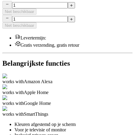
Niet beschikbaar
Niet beschikbaar
Levertermijn
:
Gratis verzending, gratis retour
Belangrijkste functies
works with
Amazon Alexa
works with
Apple Home
works with
Google Home
works with
SmartThings
Kleuren afgestemd op je scherm
Voor je televisie of monitor