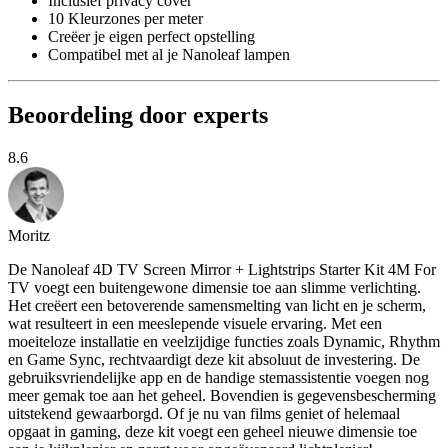
Inclusief privacy cover
10 Kleurzones per meter
Creëer je eigen perfect opstelling
Compatibel met al je Nanoleaf lampen
Beoordeling door experts
8.6
Moritz
De Nanoleaf 4D TV Screen Mirror + Lightstrips Starter Kit 4M For
TV voegt een buitengewone dimensie toe aan slimme verlichting.
Het creëert een betoverende samensmelting van licht en je scherm,
wat resulteert in een meeslepende visuele ervaring. Met een
moeiteloze installatie en veelzijdige functies zoals Dynamic, Rhythm
en Game Sync, rechtvaardigt deze kit absoluut de investering. De
gebruiksvriendelijke app en de handige stemassistentie voegen nog
meer gemak toe aan het geheel. Bovendien is gegevensbescherming
uitstekend gewaarborgd. Of je nu van films geniet of helemaal
opgaat in gaming, deze kit voegt een geheel nieuwe dimensie toe