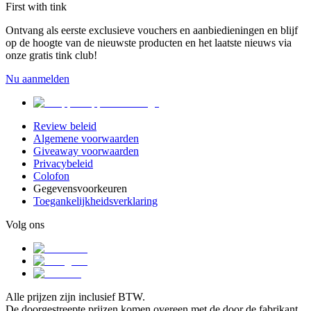
First with tink
Ontvang als eerste exclusieve vouchers en aanbiedieningen en blijf
op de hoogte van de nieuwste producten en het laatste nieuws via
onze gratis tink club!
Nu aanmelden
Review beleid
Algemene voorwaarden
Giveaway voorwaarden
Privacybeleid
Colofon
Gegevensvoorkeuren
Toegankelijkheidsverklaring
Volg ons
Alle prijzen zijn inclusief BTW.
De doorgestreepte prijzen komen overeen met de door de fabrikant