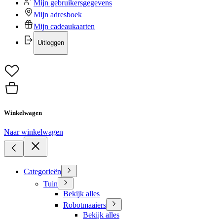
Mijn gebruikersgegevens
Mijn adresboek
Mijn cadeaukaarten
Uitloggen
Winkelwagen
Naar winkelwagen
Categorieën
Tuin
Bekijk alles
Robotmaaiers
Bekijk alles