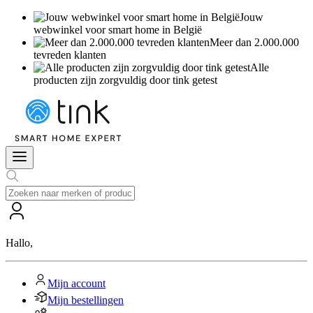
Jouw
webwinkel voor smart home in België
Meer dan 2.000.000
tevreden klanten
Alle
producten zijn zorgvuldig door tink getest
Hallo
,
Mijn account
Mijn bestellingen