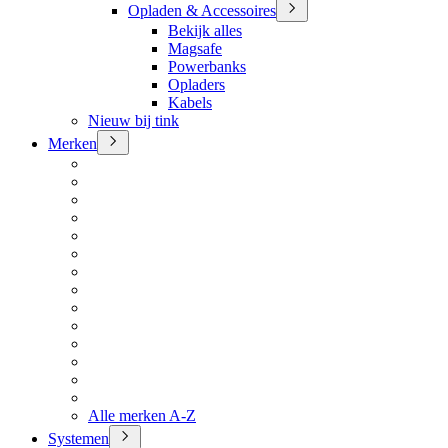
Opladen & Accessoires
Bekijk alles
Magsafe
Powerbanks
Opladers
Kabels
Nieuw bij tink
Merken
Alle merken A-Z
Systemen