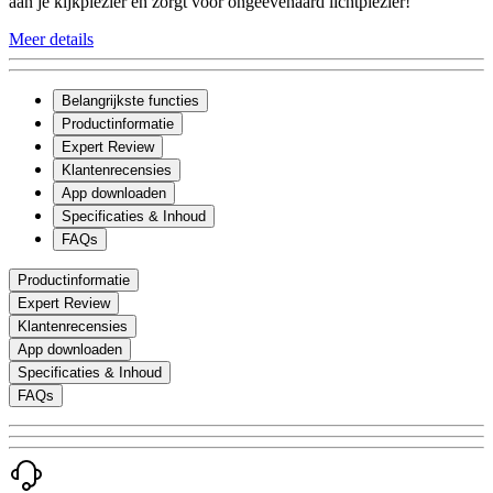
aan je kijkplezier en zorgt voor ongeëvenaard lichtplezier!
Meer details
Belangrijkste functies
Productinformatie
Expert Review
Klantenrecensies
App downloaden
Specificaties & Inhoud
FAQs
Productinformatie
Expert Review
Klantenrecensies
App downloaden
Specificaties & Inhoud
FAQs