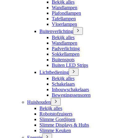
Bekijk alles
Wandlampen
Plafondlampen
Tafellampen
Vloerlampen
Buitenverlichting
Bekijk alles
Wandlampen
Padverlichting
Sokkellampen
Buitenspots
Buiten LED Strips
Lichtbediening
Bekijk alles
Schakelaars
Inbouwschakelaars
Bewegingssensoren
Huishouden
Bekijk alles
Robotstofzuigers
Slimme Gordijnen
Slimme Displays & Hubs
Slimme Keuken
Energie