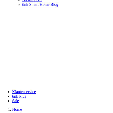
tink Smart Home Blog
Klantenservice
tink Plus
Sale
Home