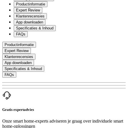
Productinformatie
Expert Review
Klantenrecensies
App downloaden
Specificaties & Inhoud
FAQs
Productinformatie
Expert Review
Klantenrecensies
App downloaden
Specificaties & Inhoud
FAQs
Gratis expertadvies
Onze smart home-experts adviseren je graag over individuele smart
home-oplossingen