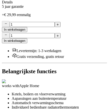
Details
5 jaar garantie
+
€ 29,99
eenmalig
In winkelwagen
In winkelwagen
Levertermijn
:
1-3 werkdagen
Gratis verzending, gratis retour
Belangrijkste functies
works with
Apple Home
Ketels, boilers en vloerverwarming
Aapassingen aan buitentemperatuur
Automatisch verwarmingsschema
Individueel bedienbare radiatorthermostaten