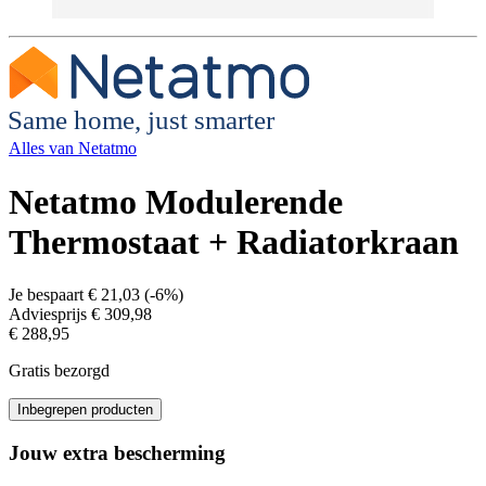
Same home, just smarter
Alles van
Netatmo
Netatmo Modulerende
Thermostaat + Radiatorkraan
Je bespaart
€ 21,03
(
-6%
)
Adviesprijs
€ 309,98
€ 288,95
Gratis bezorgd
Inbegrepen producten
Jouw extra bescherming