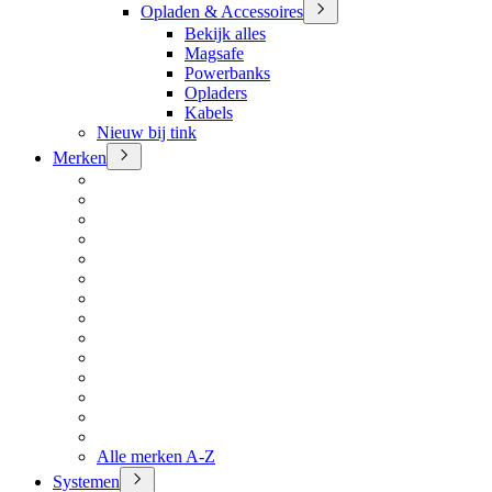
Opladen & Accessoires
Bekijk alles
Magsafe
Powerbanks
Opladers
Kabels
Nieuw bij tink
Merken
Alle merken A-Z
Systemen