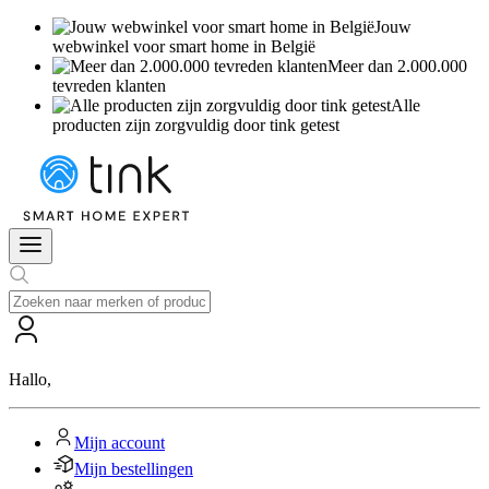
Jouw
webwinkel voor smart home in België
Meer dan 2.000.000
tevreden klanten
Alle
producten zijn zorgvuldig door tink getest
Hallo
,
Mijn account
Mijn bestellingen