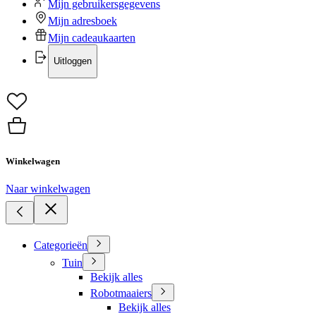
Mijn gebruikersgegevens
Mijn adresboek
Mijn cadeaukaarten
Uitloggen
Winkelwagen
Naar winkelwagen
Categorieën
Tuin
Bekijk alles
Robotmaaiers
Bekijk alles