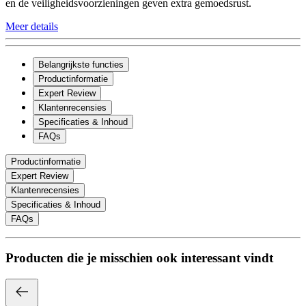
en de veiligheidsvoorzieningen geven extra gemoedsrust.
Meer details
Belangrijkste functies
Productinformatie
Expert Review
Klantenrecensies
Specificaties & Inhoud
FAQs
Productinformatie
Expert Review
Klantenrecensies
Specificaties & Inhoud
FAQs
Producten die je misschien ook interessant vindt