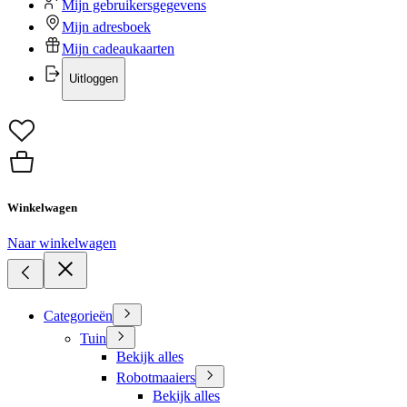
Mijn gebruikersgegevens
Mijn adresboek
Mijn cadeaukaarten
Uitloggen
Winkelwagen
Naar winkelwagen
Categorieën
Tuin
Bekijk alles
Robotmaaiers
Bekijk alles