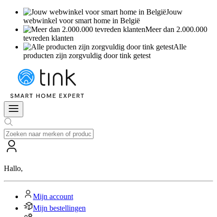
Jouw
webwinkel voor smart home in België
Meer dan 2.000.000
tevreden klanten
Alle
producten zijn zorgvuldig door tink getest
Hallo
,
Mijn account
Mijn bestellingen