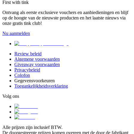
First with tink
Ontvang als eerste exclusieve vouchers en aanbiedieningen en blijf
op de hoogte van de nieuwste producten en het laatste nieuws via
onze gratis tink club!
Nu aanmelden
Review beleid
Algemene voorwaarden
Giveaway voorwaarden
Privacybeleid
Colofon
Gegevensvoorkeuren
Toegankelijkheidsverklaring
Volg ons
Alle prijzen zijn inclusief BTW.
De doorgestreepte prijzen komen overeen met de door de fabrikant