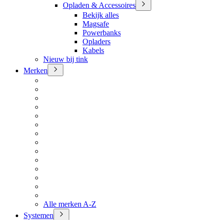
Opladen & Accessoires
Bekijk alles
Magsafe
Powerbanks
Opladers
Kabels
Nieuw bij tink
Merken
Alle merken A-Z
Systemen