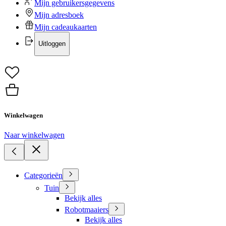
Mijn gebruikersgegevens
Mijn adresboek
Mijn cadeaukaarten
Uitloggen
Winkelwagen
Naar winkelwagen
Categorieën
Tuin
Bekijk alles
Robotmaaiers
Bekijk alles