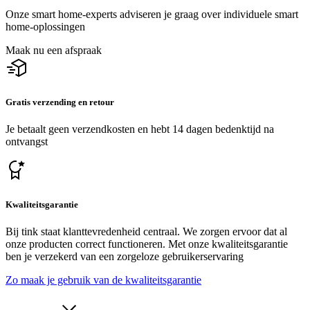
Onze smart home-experts adviseren je graag over individuele smart
home-oplossingen
Maak nu een afspraak
Gratis verzending en retour
Je betaalt geen verzendkosten en hebt 14 dagen bedenktijd na
ontvangst
Kwaliteitsgarantie
Bij tink staat klanttevredenheid centraal. We zorgen ervoor dat al
onze producten correct functioneren. Met onze kwaliteitsgarantie
ben je verzekerd van een zorgeloze gebruikerservaring
Zo maak je gebruik van de kwaliteitsgarantie