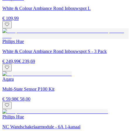
White & Colour Ambiance Rond Inbouwspot L
€ 109,99
Philips Hue
White & Colour Ambiance Rond Inbouwspot S - 3 Pack
€ 249,99
€ 239,69
Aqara
Multi-State Sensor P100 Kit
€ 59,98
€ 58,00
Philips Hue
NC Wandschakelaarmodule - 6A 1-kanaal