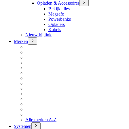
Opladen & Accessoires
Bekijk alles
Magsafe
Powerbanks
Opladers
Kabels
Nieuw bij tink
Merken
Alle merken A-Z
Systemen