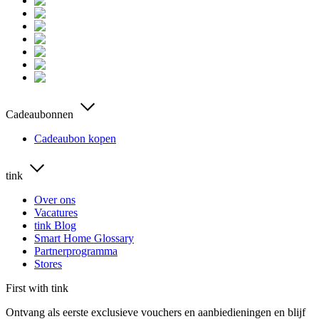
Cadeaubonnen
Cadeaubon kopen
tink
Over ons
Vacatures
tink Blog
Smart Home Glossary
Partnerprogramma
Stores
First with tink
Ontvang als eerste exclusieve vouchers en aanbiedieningen en blijf