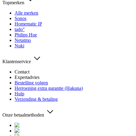
Topmerken
Alle merken
Sonos
Homematic IP
tado°
Philips Hue
Netatmo
Nuki
Klantenservice
Contact
Expertadvies
Bestelling volgen
Herroeping extra garantie (Hakuna)
Hulp
Verzending & betaling
Onze betaalmethoden