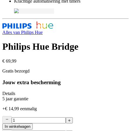
Krachtige automatisering met timers
Alles van
Philips Hue
Philips Hue Bridge
€ 69,99
Gratis bezorgd
Jouw extra bescherming
Details
5 jaar garantie
+
€ 14,99
eenmalig
In winkelwagen