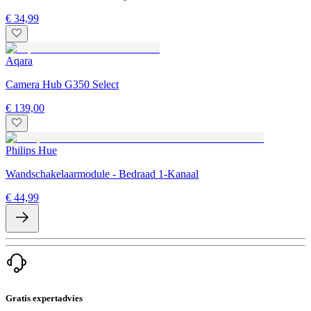
€ 34,99
Aqara
Camera Hub G350 Select
€ 139,00
Philips Hue
Wandschakelaarmodule - Bedraad 1-Kanaal
€ 44,99
Gratis expertadvies