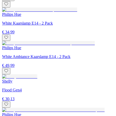
Philips Hue
White Kaarslamp E14 - 2 Pack
€ 34,99
Philips Hue
White Ambiance Kaarslamp E14 - 2 Pack
€ 49,99
Shelly
Flood Gen4
€ 30,13
Philips Hue