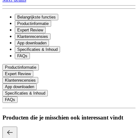
Belangrijkste functies
Productinformatie
Expert Review
Klantenrecensies
App downloaden
Specificaties & Inhoud
FAQs
Productinformatie
Expert Review
Klantenrecensies
App downloaden
Specificaties & Inhoud
FAQs
Producten die je misschien ook interessant vindt