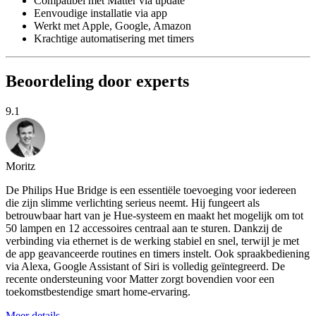
Compatibel met Matter via update
Eenvoudige installatie via app
Werkt met Apple, Google, Amazon
Krachtige automatisering met timers
Beoordeling door experts
9.1
Moritz
De Philips Hue Bridge is een essentiële toevoeging voor iedereen
die zijn slimme verlichting serieus neemt. Hij fungeert als
betrouwbaar hart van je Hue-systeem en maakt het mogelijk om tot
50 lampen en 12 accessoires centraal aan te sturen. Dankzij de
verbinding via ethernet is de werking stabiel en snel, terwijl je met
de app geavanceerde routines en timers instelt. Ook spraakbediening
via Alexa, Google Assistant of Siri is volledig geïntegreerd. De
recente ondersteuning voor Matter zorgt bovendien voor een
toekomstbestendige smart home-ervaring.
Meer details