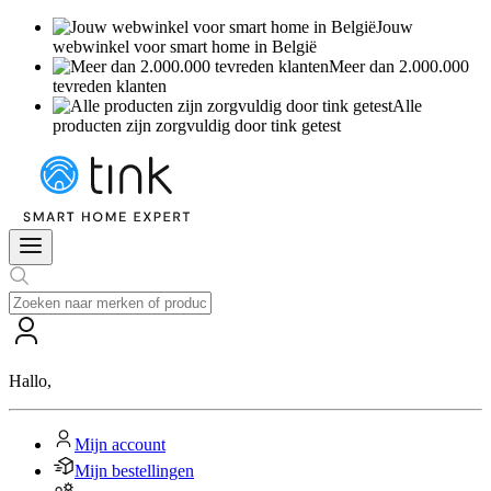
Jouw
webwinkel voor smart home in België
Meer dan 2.000.000
tevreden klanten
Alle
producten zijn zorgvuldig door tink getest
Hallo
,
Mijn account
Mijn bestellingen