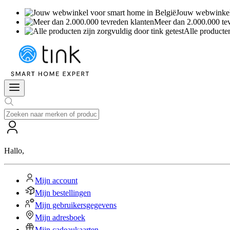
Jouw webwinkel 
Meer dan 2.000.000 te
Alle producten
Hallo
,
Mijn account
Mijn bestellingen
Mijn gebruikersgegevens
Mijn adresboek
Mijn cadeaukaarten