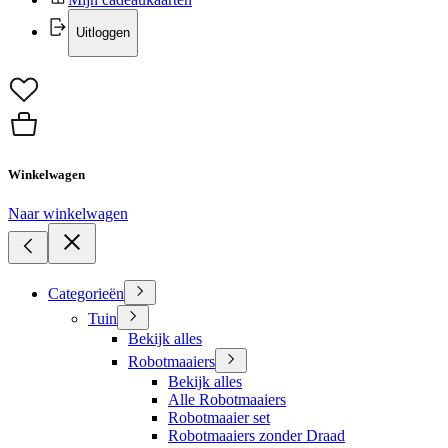
Uitloggen
Winkelwagen
Naar winkelwagen
Categorieën
Tuin
Bekijk alles
Robotmaaiers
Bekijk alles
Alle Robotmaaiers
Robotmaaier set
Robotmaaiers zonder Draad