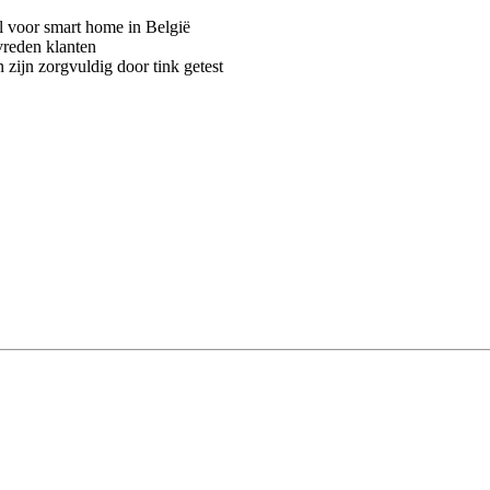
voor smart home in België
vreden klanten
 zijn zorgvuldig door tink getest