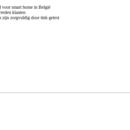
voor smart home in België
vreden klanten
 zijn zorgvuldig door tink getest