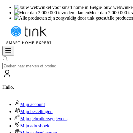
Jouw webwinkel 
Meer dan 2.000.000 te
Alle producten
Hallo
,
Mijn account
Mijn bestellingen
Mijn gebruikersgegevens
Mijn adresboek
Mijn cadeaukaarten