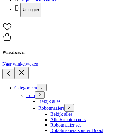
Uitloggen
Winkelwagen
Naar winkelwagen
Categorieën
Tuin
Bekijk alles
Robotmaaiers
Bekijk alles
Alle Robotmaaiers
Robotmaaier set
Robotmaaiers zonder Draad