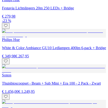
Festavia Lichtslingers 20m 250 LEDs + Bridge
€ 279,98
-23 %
Philips Hue
White & Color Ambiance GU10 Ledlampen 400lm 6-pack + Bridge
€ 349,98
€ 267,95
Sonos
Thuisbioscoopset - Beam + Sub Mini + Era 100 - 2 Pack - Zwart
€ 1.456,00
€ 1.249,95