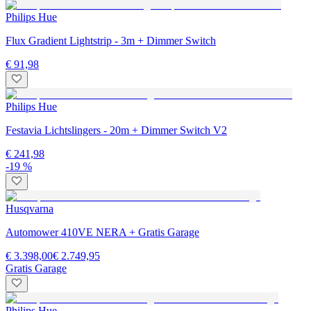
Philips Hue
Flux Gradient Lightstrip - 3m + Dimmer Switch
€ 91,98
Philips Hue
Festavia Lichtslingers - 20m + Dimmer Switch V2
€ 241,98
-19 %
Husqvarna
Automower 410VE NERA + Gratis Garage
€ 3.398,00
€ 2.749,95
Gratis Garage
Philips Hue