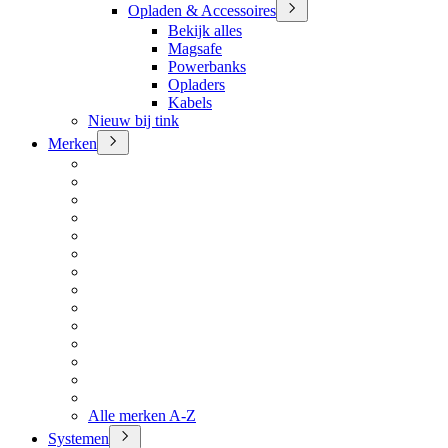
Opladen & Accessoires
Bekijk alles
Magsafe
Powerbanks
Opladers
Kabels
Nieuw bij tink
Merken
Alle merken A-Z
Systemen