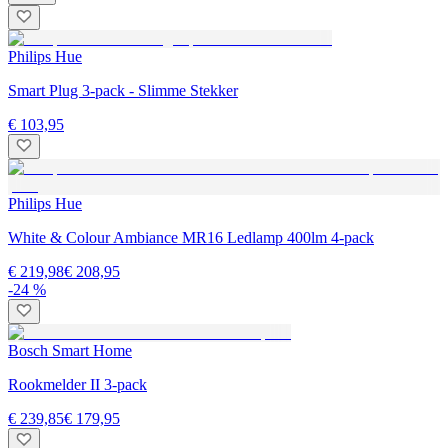
Philips Hue
Smart Plug 3-pack - Slimme Stekker
€ 103,95
Philips Hue
White & Colour Ambiance MR16 Ledlamp 400lm 4-pack
€ 219,98
€ 208,95
-24 %
Bosch Smart Home
Rookmelder II 3-pack
€ 239,85
€ 179,95