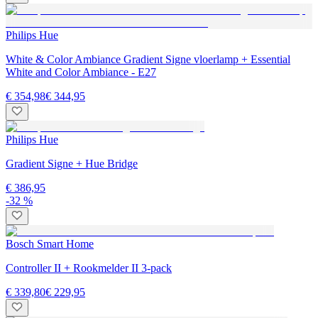
Philips Hue
White & Color Ambiance Gradient Signe vloerlamp + Essential
White and Color Ambiance - E27
€ 354,98
€ 344,95
Philips Hue
Gradient Signe + Hue Bridge
€ 386,95
-32 %
Bosch Smart Home
Controller II + Rookmelder II 3-pack
€ 339,80
€ 229,95