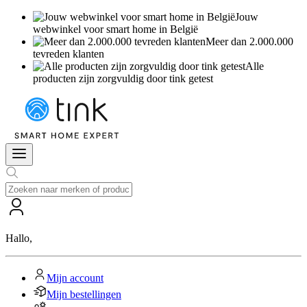
Jouw
webwinkel voor smart home in België
Meer dan 2.000.000
tevreden klanten
Alle
producten zijn zorgvuldig door tink getest
Hallo
,
Mijn account
Mijn bestellingen