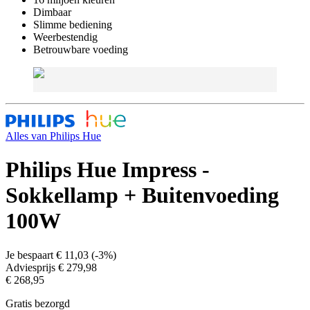
Dimbaar
Slimme bediening
Weerbestendig
Betrouwbare voeding
Alles van
Philips Hue
Philips Hue Impress -
Sokkellamp + Buitenvoeding
100W
Je bespaart
€ 11,03
(
-3%
)
Adviesprijs
€ 279,98
€ 268,95
Gratis bezorgd