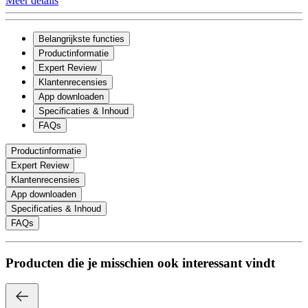
Meer details
Belangrijkste functies
Productinformatie
Expert Review
Klantenrecensies
App downloaden
Specificaties & Inhoud
FAQs
Productinformatie
Expert Review
Klantenrecensies
App downloaden
Specificaties & Inhoud
FAQs
Producten die je misschien ook interessant vindt