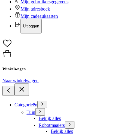
Mijn gebruikersgegevens
Mijn adresboek
Mijn cadeaukaarten
Uitloggen
Winkelwagen
Naar winkelwagen
Categorieën
Tuin
Bekijk alles
Robotmaaiers
Bekijk alles