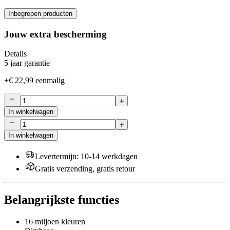
Inbegrepen producten
Jouw extra bescherming
Details
5 jaar garantie
+
€ 22,99
eenmalig
In winkelwagen
In winkelwagen
Levertermijn
:
10-14 werkdagen
Gratis verzending, gratis retour
Belangrijkste functies
16 miljoen kleuren