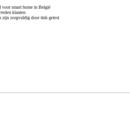
voor smart home in België
vreden klanten
 zijn zorgvuldig door tink getest