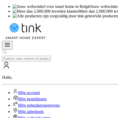
Jouw webwinkel 
Meer dan 2.000.000 te
Alle producten
Hallo
,
Mijn account
Mijn bestellingen
Mijn gebruikersgegevens
Mijn adresboek
Mijn cadeaukaarten