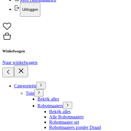
Uitloggen
Winkelwagen
Naar winkelwagen
Categorieën
Tuin
Bekijk alles
Robotmaaiers
Bekijk alles
Alle Robotmaaiers
Robotmaaier set
Robotmaaiers zonder Draad