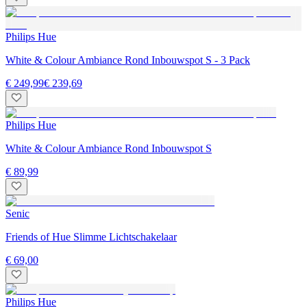
Philips Hue
White & Colour Ambiance Rond Inbouwspot S - 3 Pack
€ 249,99
€ 239,69
Philips Hue
White & Colour Ambiance Rond Inbouwspot S
€ 89,99
Senic
Friends of Hue Slimme Lichtschakelaar
€ 69,00
Philips Hue