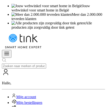
Jouw
webwinkel voor smart home in België
Meer dan 2.000.000
tevreden klanten
Alle
producten zijn zorgvuldig door tink getest
Hallo
,
Mijn account
Mijn bestellingen