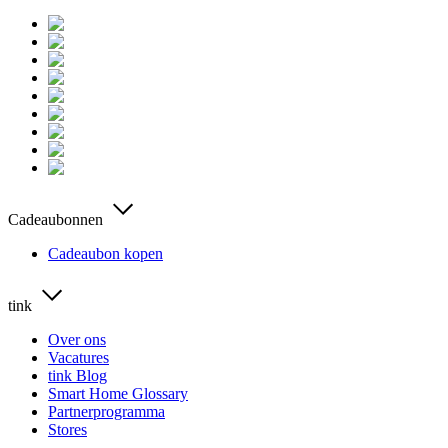
Cadeaubonnen
Cadeaubon kopen
tink
Over ons
Vacatures
tink Blog
Smart Home Glossary
Partnerprogramma
Stores