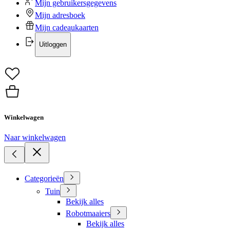
Mijn gebruikersgegevens
Mijn adresboek
Mijn cadeaukaarten
Uitloggen
Winkelwagen
Naar winkelwagen
Categorieën
Tuin
Bekijk alles
Robotmaaiers
Bekijk alles