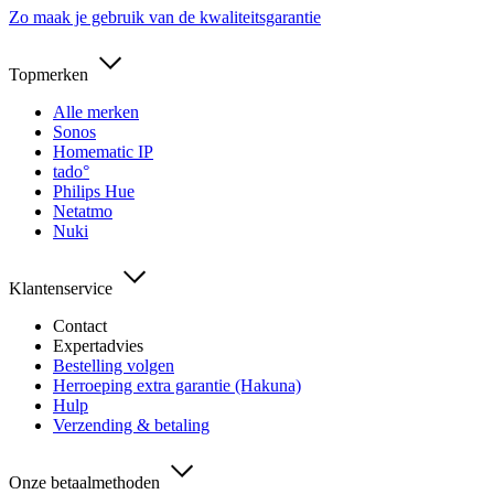
Zo maak je gebruik van de kwaliteitsgarantie
Topmerken
Alle merken
Sonos
Homematic IP
tado°
Philips Hue
Netatmo
Nuki
Klantenservice
Contact
Expertadvies
Bestelling volgen
Herroeping extra garantie (Hakuna)
Hulp
Verzending & betaling
Onze betaalmethoden