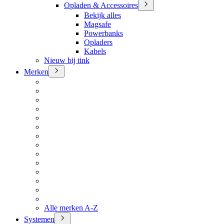
Opladen & Accessoires
Bekijk alles
Magsafe
Powerbanks
Opladers
Kabels
Nieuw bij tink
Merken
Alle merken A-Z
Systemen