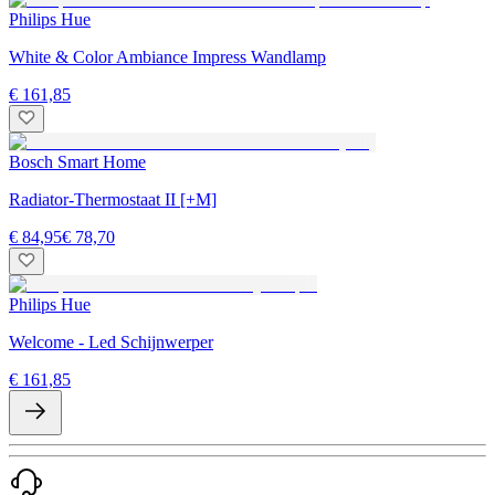
Philips Hue
White & Color Ambiance Impress Wandlamp
€ 161,85
Bosch Smart Home
Radiator-Thermostaat II [+M]
€ 84,95
€ 78,70
Philips Hue
Welcome - Led Schijnwerper
€ 161,85