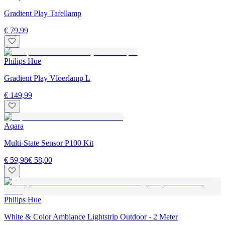
Gradient Play Tafellamp
€ 79,99
Philips Hue
Gradient Play Vloerlamp L
€ 149,99
Aqara
Multi-State Sensor P100 Kit
€ 59,98
€ 58,00
Philips Hue
White & Color Ambiance Lightstrip Outdoor - 2 Meter