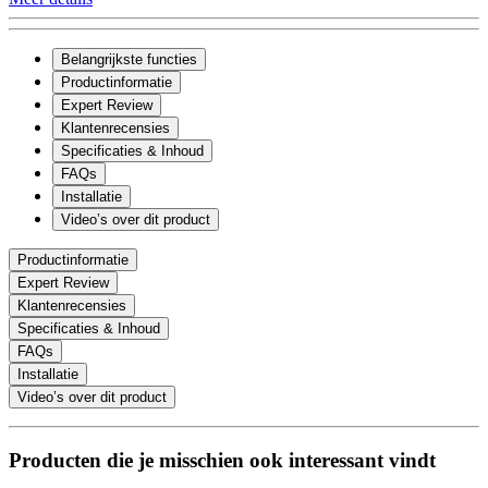
Belangrijkste functies
Productinformatie
Expert Review
Klantenrecensies
Specificaties & Inhoud
FAQs
Installatie
Video’s over dit product
Productinformatie
Expert Review
Klantenrecensies
Specificaties & Inhoud
FAQs
Installatie
Video’s over dit product
Producten die je misschien ook interessant vindt