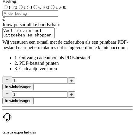
Bedrag:
€ 20
€ 50
€ 100
€ 200
€
Jouw persoonlijke boodschap:
Wij versturen een e-mail met de cadeaubon als een printbaar PDF-
bestand naar het e-mailadres dat is ingevoerd in je klantenaccount.
1.
Ontvang cadeaubon als PDF-bestand
2.
PDF-bestand printen
3.
Cadeautje versturen
In winkelwagen
In winkelwagen
Gratis expertadvies