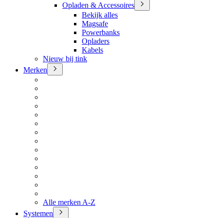
Opladen & Accessoires
Bekijk alles
Magsafe
Powerbanks
Opladers
Kabels
Nieuw bij tink
Merken
Alle merken A-Z
Systemen