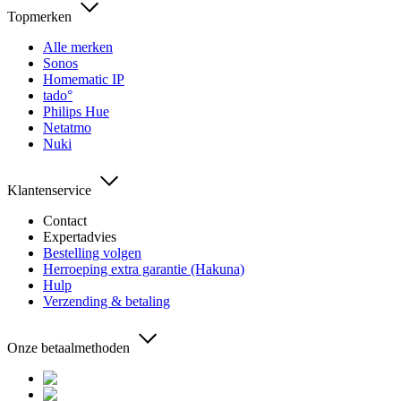
Topmerken
Alle merken
Sonos
Homematic IP
tado°
Philips Hue
Netatmo
Nuki
Klantenservice
Contact
Expertadvies
Bestelling volgen
Herroeping extra garantie (Hakuna)
Hulp
Verzending & betaling
Onze betaalmethoden