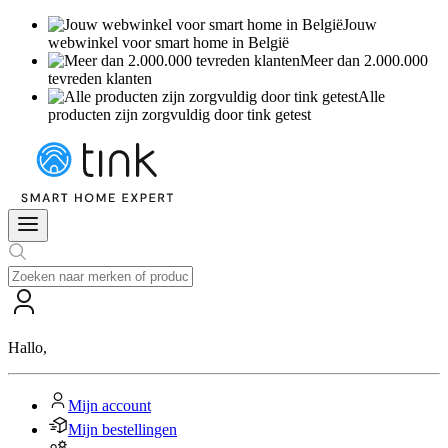
Jouw
webwinkel voor smart home in België
Meer dan 2.000.000
tevreden klanten
Alle
producten zijn zorgvuldig door tink getest
Hallo
,
Mijn account
Mijn bestellingen