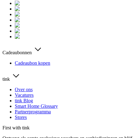
Cadeaubonnen
Cadeaubon kopen
tink
Over ons
Vacatures
tink Blog
Smart Home Glossary
Partnerprogramma
Stores
First with tink