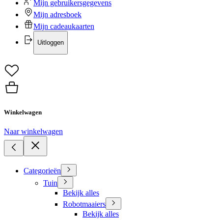
Mijn gebruikersgegevens
Mijn adresboek
Mijn cadeaukaarten
Uitloggen
Winkelwagen
Naar winkelwagen
Categorieën
Tuin
Bekijk alles
Robotmaaiers
Bekijk alles