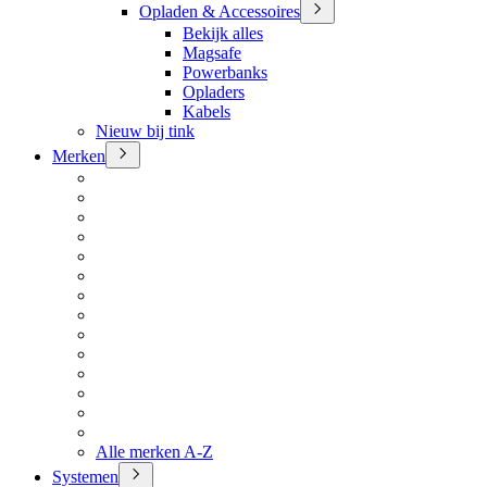
Opladen & Accessoires
Bekijk alles
Magsafe
Powerbanks
Opladers
Kabels
Nieuw bij tink
Merken
Alle merken A-Z
Systemen