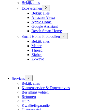
Bekijk alles
Ecosystemen
Bekijk alles
Amazon Alexa
Apple Home
Google Assistant
Bosch Smart Home
Smart Home Protocollen
Bekijk alles
Matter
Thread
Zigbee
Z-Wave
Services
Bekijk alles
Klantenservice & Expertadvies
Bestelling volgen
Retouren
Hulp
Kwaliteitsgarantie
Nieuwsbrief