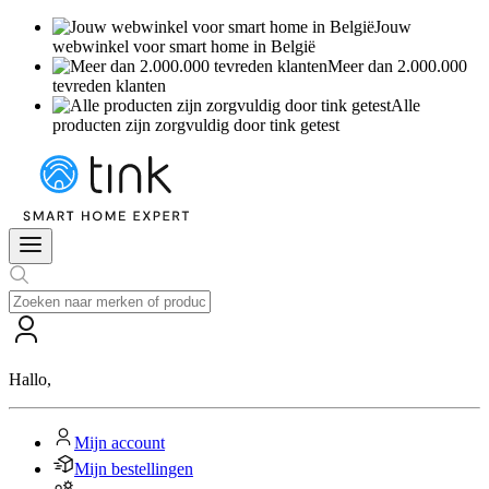
Jouw
webwinkel voor smart home in België
Meer dan 2.000.000
tevreden klanten
Alle
producten zijn zorgvuldig door tink getest
Hallo
,
Mijn account
Mijn bestellingen