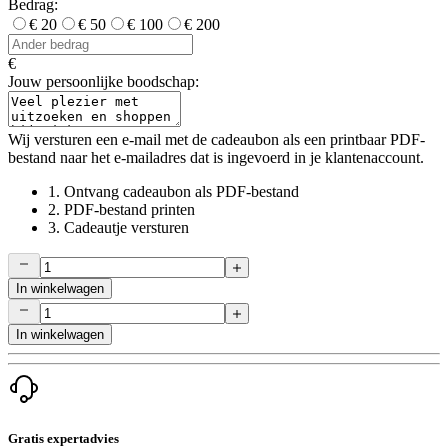
Bedrag:
€ 20
€ 50
€ 100
€ 200
€
Jouw persoonlijke boodschap:
Wij versturen een e-mail met de cadeaubon als een printbaar PDF-
bestand naar het e-mailadres dat is ingevoerd in je klantenaccount.
1.
Ontvang cadeaubon als PDF-bestand
2.
PDF-bestand printen
3.
Cadeautje versturen
In winkelwagen
In winkelwagen
Gratis expertadvies