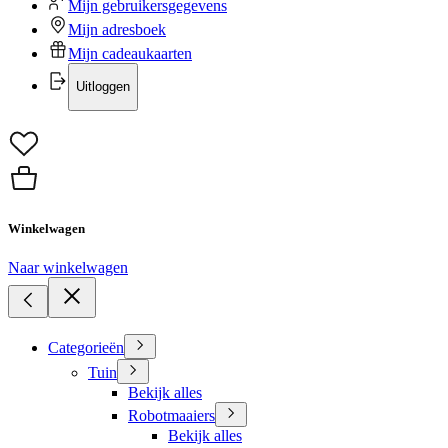
Mijn gebruikersgegevens
Mijn adresboek
Mijn cadeaukaarten
Uitloggen
Winkelwagen
Naar winkelwagen
Categorieën
Tuin
Bekijk alles
Robotmaaiers
Bekijk alles