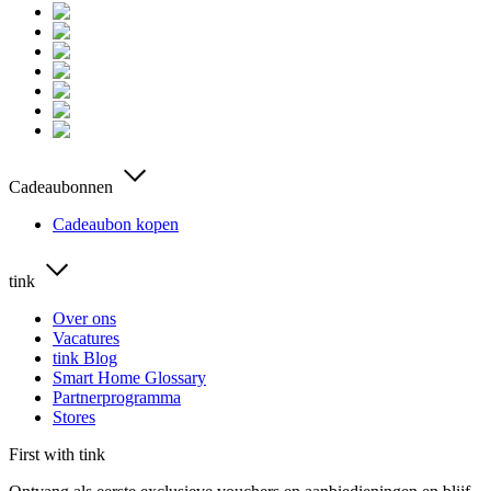
Cadeaubonnen
Cadeaubon kopen
tink
Over ons
Vacatures
tink Blog
Smart Home Glossary
Partnerprogramma
Stores
First with tink