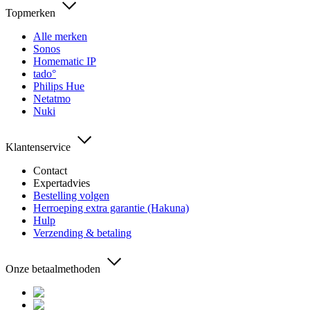
Topmerken
Alle merken
Sonos
Homematic IP
tado°
Philips Hue
Netatmo
Nuki
Klantenservice
Contact
Expertadvies
Bestelling volgen
Herroeping extra garantie (Hakuna)
Hulp
Verzending & betaling
Onze betaalmethoden