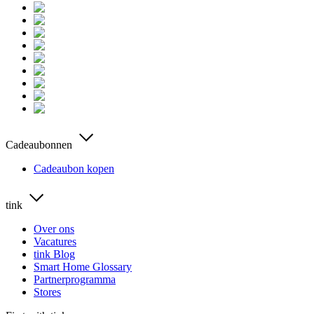
Cadeaubonnen
Cadeaubon kopen
tink
Over ons
Vacatures
tink Blog
Smart Home Glossary
Partnerprogramma
Stores