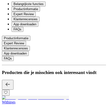
Belangrijkste functies
Productinformatie
Expert Review
Klantenrecensies
App downloaden
FAQs
Productinformatie
Expert Review
Klantenrecensies
App downloaden
FAQs
Producten die je misschien ook interessant vindt
Withings