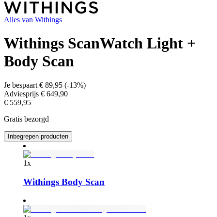
Alles van
Withings
Withings ScanWatch Light +
Body Scan
Je bespaart
€ 89,95
(
-13%
)
Adviesprijs
€ 649,90
€ 559,95
Gratis bezorgd
Inbegrepen producten
1
x
Withings Body Scan