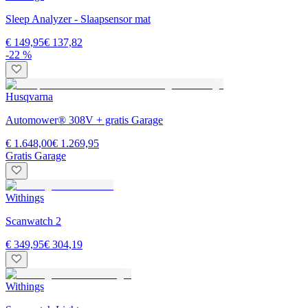
Sleep Analyzer - Slaapsensor mat
€ 149,95
€ 137,82
-22 %
Husqvarna
Automower® 308V + gratis Garage
€ 1.648,00
€ 1.269,95
Gratis Garage
Withings
Scanwatch 2
€ 349,95
€ 304,19
Withings