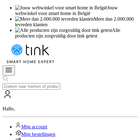
Jouw
webwinkel voor smart home in België
Meer dan 2.000.000
tevreden klanten
Alle
producten zijn zorgvuldig door tink getest
Hallo
,
Mijn account
Mijn bestellingen