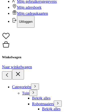
Mijn gebruikersgegevens
Mijn adresboek
Mijn cadeaukaarten
Uitloggen
Winkelwagen
Naar winkelwagen
Categorieën
Tuin
Bekijk alles
Robotmaaiers
Bekijk alles