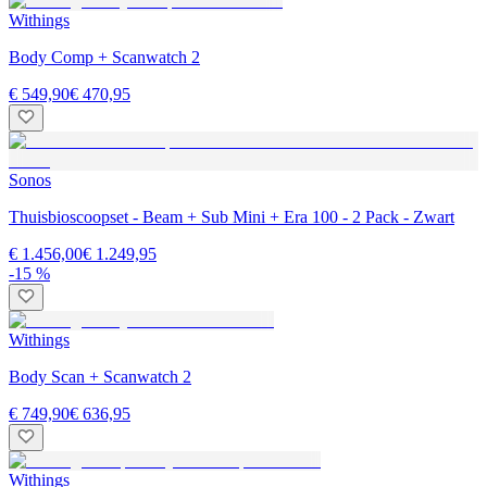
Withings
Body Comp + Scanwatch 2
€ 549,90
€ 470,95
Sonos
Thuisbioscoopset - Beam + Sub Mini + Era 100 - 2 Pack - Zwart
€ 1.456,00
€ 1.249,95
-15 %
Withings
Body Scan + Scanwatch 2
€ 749,90
€ 636,95
Withings