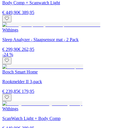
Body Comp + Scanwatch Light
€ 449,90
€ 389,95
Withings
Sleep Analyzer - Slaapsensor mat - 2 Pack
€ 299,90
€ 262,95
-24 %
Bosch Smart Home
Rookmelder II 3-pack
€ 239,85
€ 179,95
Withings
ScanWatch Light + Body Comp