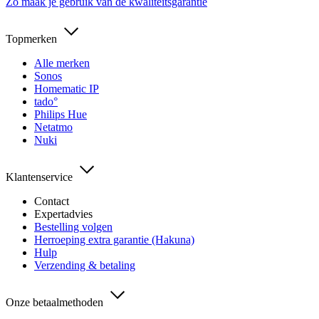
Zo maak je gebruik van de kwaliteitsgarantie
Topmerken
Alle merken
Sonos
Homematic IP
tado°
Philips Hue
Netatmo
Nuki
Klantenservice
Contact
Expertadvies
Bestelling volgen
Herroeping extra garantie (Hakuna)
Hulp
Verzending & betaling
Onze betaalmethoden