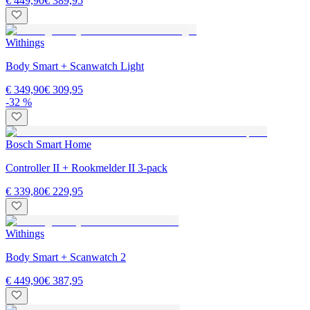
€ 449,90
€ 389,95
Withings
Body Smart + Scanwatch Light
€ 349,90
€ 309,95
-32 %
Bosch Smart Home
Controller II + Rookmelder II 3-pack
€ 339,80
€ 229,95
Withings
Body Smart + Scanwatch 2
€ 449,90
€ 387,95