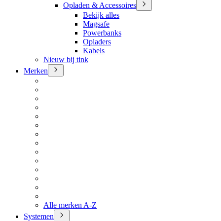
Opladen & Accessoires
Bekijk alles
Magsafe
Powerbanks
Opladers
Kabels
Nieuw bij tink
Merken
Alle merken A-Z
Systemen