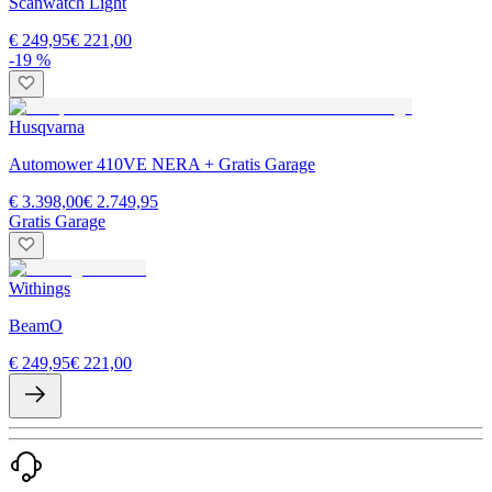
Scanwatch Light
€ 249,95
€ 221,00
-19 %
Husqvarna
Automower 410VE NERA + Gratis Garage
€ 3.398,00
€ 2.749,95
Gratis Garage
Withings
BeamO
€ 249,95
€ 221,00