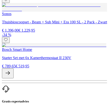
Sonos
Thuisbioscoopset - Beam + Sub Mini + Era 100 SL - 2 Pack - Zwart
€ 1.396,00
€ 1.229,95
-34 %
Bosch Smart Home
Starter Set met 6x Kamerthermostaat II 230V
€ 789,65
€ 519,95
Gratis expertadvies