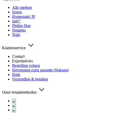
Alle merken
Sonos
Homematic IP
tado°
Philips Hue
Netatmo
Nuki
Klantenservice
Contact
Expertadvies
Bestelling volgen
Herroeping extra garantie (Hakuna)
Hulp
Verzending & betaling
Onze betaalmethoden