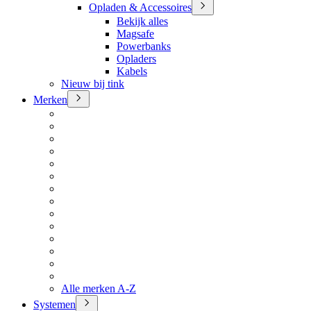
Opladen & Accessoires
Bekijk alles
Magsafe
Powerbanks
Opladers
Kabels
Nieuw bij tink
Merken
Alle merken A-Z
Systemen