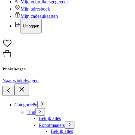
Mijn gebruikersgegevens
Mijn adresboek
Mijn cadeaukaarten
Uitloggen
Winkelwagen
Naar winkelwagen
Categorieën
Tuin
Bekijk alles
Robotmaaiers
Bekijk alles