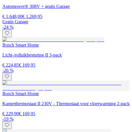
Automower® 308V + gratis Garage
€ 1.648,00
€ 1.269,95
Gratis Garage
-24 %
Bosch Smart Home
Licht-/rolluikbesturing II 3-pack
€ 224,85
€ 169,95
-26 %
Bosch Smart Home
Kamerthermostaat II 230V - Thermostaat voor vloerwarming 2-pack
€ 229,90
€ 169,95
-19 %