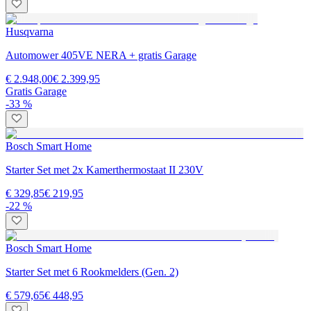
Husqvarna
Automower 405VE NERA + gratis Garage
€ 2.948,00
€ 2.399,95
Gratis Garage
-33 %
Bosch Smart Home
Starter Set met 2x Kamerthermostaat II 230V
€ 329,85
€ 219,95
-22 %
Bosch Smart Home
Starter Set met 6 Rookmelders (Gen. 2)
€ 579,65
€ 448,95