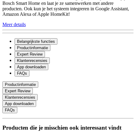
Bosch Smart Home en laat je ze samenwerken met andere
producten. Ook kun je het systeem integreren in Google Assistant,
Amazon Alexa of Apple HomeKit!
Meer details
Belangrijkste functies
Productinformatie
Expert Review
Klantenrecensies
App downloaden
FAQs
Productinformatie
Expert Review
Klantenrecensies
App downloaden
FAQs
Producten die je misschien ook interessant vindt