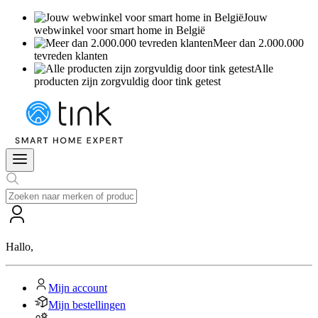
Jouw
webwinkel voor smart home in België
Meer dan 2.000.000
tevreden klanten
Alle
producten zijn zorgvuldig door tink getest
Hallo
,
Mijn account
Mijn bestellingen