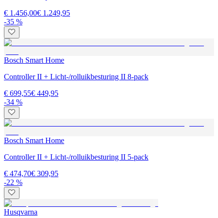
€ 1.456,00
€ 1.249,95
-35 %
Bosch Smart Home
Controller II + Licht-/rolluikbesturing II 8-pack
€ 699,55
€ 449,95
-34 %
Bosch Smart Home
Controller II + Licht-/rolluikbesturing II 5-pack
€ 474,70
€ 309,95
-22 %
Husqvarna