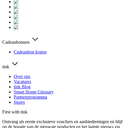
Cadeaubonnen
Cadeaubon kopen
tink
Over ons
Vacatures
tink Blog
Smart Home Glossary
Partnerprogramma
Stores
First with tink
Ontvang als eerste exclusieve vouchers en aanbiedieningen en blijf
op de hoogte van de nieuwste producten en het laatste nieuws via