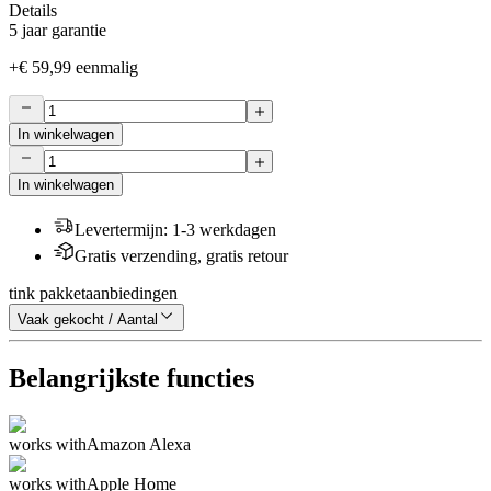
Details
5 jaar garantie
+
€ 59,99
eenmalig
In winkelwagen
In winkelwagen
Levertermijn
:
1-3 werkdagen
Gratis verzending, gratis retour
tink pakketaanbiedingen
Vaak gekocht / Aantal
Belangrijkste functies
works with
Amazon Alexa
works with
Apple Home