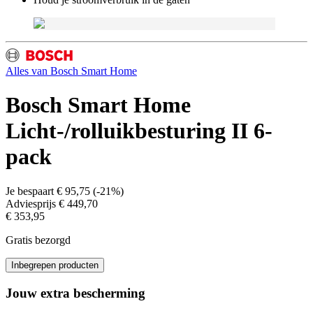
Alles van
Bosch Smart Home
Bosch Smart Home
Licht-/rolluikbesturing II 6-
pack
Je bespaart
€ 95,75
(
-21%
)
Adviesprijs
€ 449,70
€ 353,95
Gratis bezorgd
Inbegrepen producten
Jouw extra bescherming