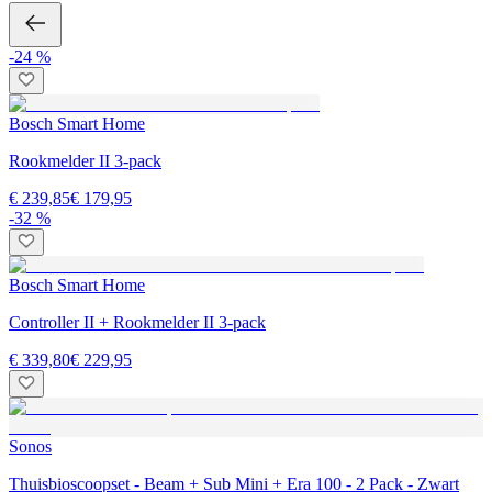
-24 %
Bosch Smart Home
Rookmelder II 3-pack
€ 239,85
€ 179,95
-32 %
Bosch Smart Home
Controller II + Rookmelder II 3-pack
€ 339,80
€ 229,95
Sonos
Thuisbioscoopset - Beam + Sub Mini + Era 100 - 2 Pack - Zwart