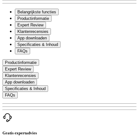
Belangrijkste functies
Productinformatie
Expert Review
Klantenrecensies
App downloaden
Specificaties & Inhoud
FAQs
Productinformatie
Expert Review
Klantenrecensies
App downloaden
Specificaties & Inhoud
FAQs
Gratis expertadvies