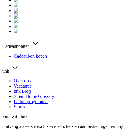
Cadeaubonnen
Cadeaubon kopen
tink
Over ons
Vacatures
tink Blog
Smart Home Glossary
Partnerprogramma
Stores
First with tink
Ontvang als eerste exclusieve vouchers en aanbiedieningen en blijf