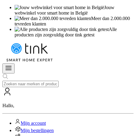
Jouw
webwinkel voor smart home in België
Meer dan 2.000.000
tevreden klanten
Alle
producten zijn zorgvuldig door tink getest
Hallo
,
Mijn account
Mijn bestellingen