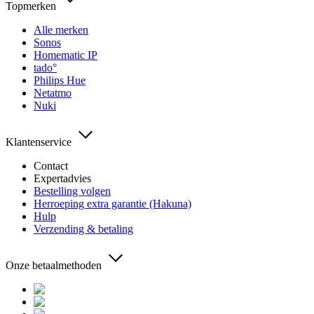
Topmerken
Alle merken
Sonos
Homematic IP
tado°
Philips Hue
Netatmo
Nuki
Klantenservice
Contact
Expertadvies
Bestelling volgen
Herroeping extra garantie (Hakuna)
Hulp
Verzending & betaling
Onze betaalmethoden