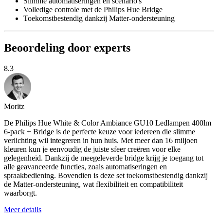
Slimme automatiseringen en scenario's
Volledige controle met de Philips Hue Bridge
Toekomstbestendig dankzij Matter-ondersteuning
Beoordeling door experts
8.3
Moritz
De Philips Hue White & Color Ambiance GU10 Ledlampen 400lm
6-pack + Bridge is de perfecte keuze voor iedereen die slimme
verlichting wil integreren in hun huis. Met meer dan 16 miljoen
kleuren kun je eenvoudig de juiste sfeer creëren voor elke
gelegenheid. Dankzij de meegeleverde bridge krijg je toegang tot
alle geavanceerde functies, zoals automatiseringen en
spraakbediening. Bovendien is deze set toekomstbestendig dankzij
de Matter-ondersteuning, wat flexibiliteit en compatibiliteit
waarborgt.
Meer details