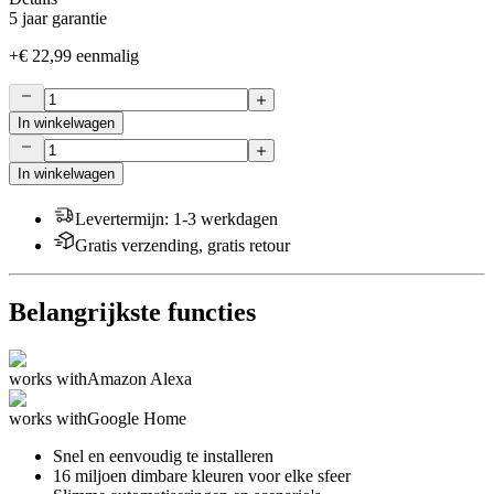
5 jaar garantie
+
€ 22,99
eenmalig
In winkelwagen
In winkelwagen
Levertermijn
:
1-3 werkdagen
Gratis verzending, gratis retour
Belangrijkste functies
works with
Amazon Alexa
works with
Google Home
Snel en eenvoudig te installeren
16 miljoen dimbare kleuren voor elke sfeer