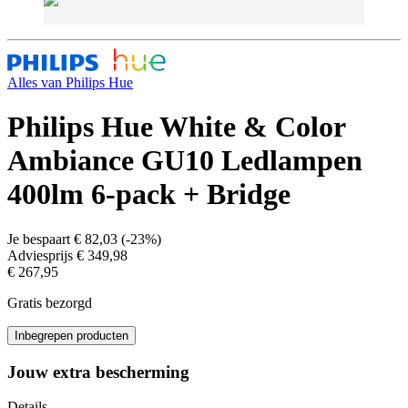
Alles van
Philips Hue
Philips Hue White & Color
Ambiance GU10 Ledlampen
400lm 6-pack + Bridge
Je bespaart
€ 82,03
(
-23%
)
Adviesprijs
€ 349,98
€ 267,95
Gratis bezorgd
Inbegrepen producten
Jouw extra bescherming
Details