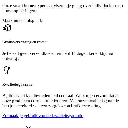
Onze smart home-experts adviseren je graag over individuele smart
home-oplossingen
Maak nu een afspraak
Gratis verzending en retour
Je betaalt geen verzendkosten en hebt 14 dagen bedenktijd na
ontvangst
Kwaliteitsgarantie
Bij tink staat klanttevredenheid centraal. We zorgen ervoor dat al
onze producten correct functioneren. Met onze kwaliteitsgarantie
ben je verzekerd van een zorgeloze gebruikerservaring
Zo maak je gebruik van de kwaliteitsgarantie