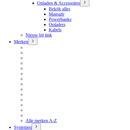
Opladen & Accessoires
Bekijk alles
Magsafe
Powerbanks
Opladers
Kabels
Nieuw bij tink
Merken
Alle merken A-Z
Systemen