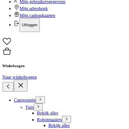
Mijn gebruikersgegevens
Mijn adresboek
Mijn cadeaukaarten
Uitloggen
Winkelwagen
Naar winkelwagen
Categorieën
Tuin
Bekijk alles
Robotmaaiers
Bekijk alles