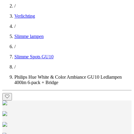
/
Verlichting
/
Slimme lampen
/
Slimme Spots GU10
/
Philips Hue White & Color Ambiance GU10 Ledlampen
400lm 6-pack + Bridge