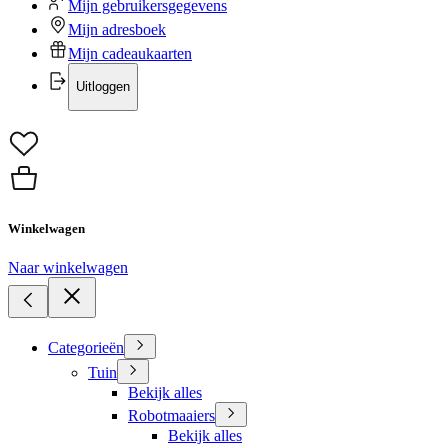
Mijn gebruikersgegevens
Mijn adresboek
Mijn cadeaukaarten
Uitloggen
Winkelwagen
Naar winkelwagen
Categorieën
Tuin
Bekijk alles
Robotmaaiers
Bekijk alles