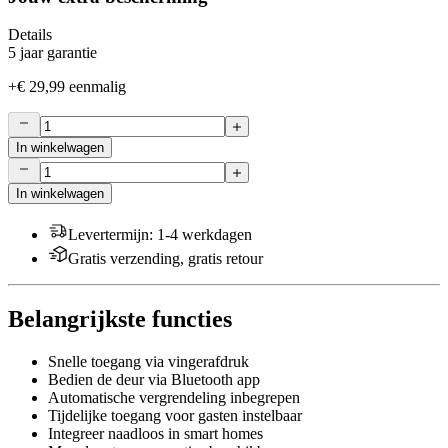
Details
5 jaar garantie
+
€ 29,99
eenmalig
In winkelwagen
In winkelwagen
Levertermijn
:
1-4 werkdagen
Gratis verzending, gratis retour
Belangrijkste functies
Snelle toegang via vingerafdruk
Bedien de deur via Bluetooth app
Automatische vergrendeling inbegrepen
Tijdelijke toegang voor gasten instelbaar
Integreer naadloos in smart homes