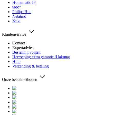
Homematic IP
tado°
Philips Hue
Netatmo
Nuki
Klantenservice
Contact
Expertadvies
Bestelling volgen
Herroeping extra garantie (Hakuna)
Hulp
Verzending & betaling
Onze betaalmethoden