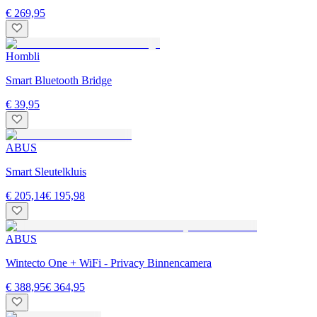
€ 269,95
Hombli
Smart Bluetooth Bridge
€ 39,95
ABUS
Smart Sleutelkluis
€ 205,14
€ 195,98
ABUS
Wintecto One + WiFi - Privacy Binnencamera
€ 388,95
€ 364,95