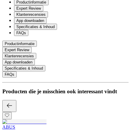
Productinformatie
Expert Review
Klantenrecensies
App downloaden
Specificaties & Inhoud
FAQs
Productinformatie
Expert Review
Klantenrecensies
App downloaden
Specificaties & Inhoud
FAQs
Producten die je misschien ook interessant vindt
ABUS