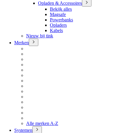
Opladen & Accessoires
Bekijk alles
Magsafe
Powerbanks
Opladers
Kabels
Nieuw bij tink
Merken
Alle merken A-Z
Systemen