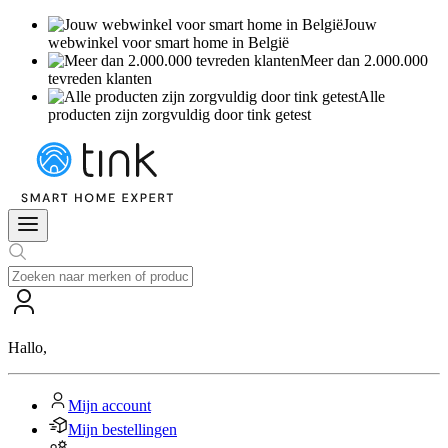
Jouw
webwinkel voor smart home in België
Meer dan 2.000.000
tevreden klanten
Alle
producten zijn zorgvuldig door tink getest
Hallo
,
Mijn account
Mijn bestellingen