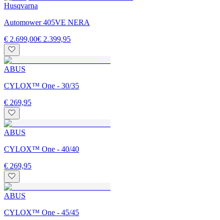
Husqvarna
Automower 405VE NERA
€ 2.699,00
€ 2.399,95
ABUS
CYLOX™ One - 30/35
€ 269,95
ABUS
CYLOX™ One - 40/40
€ 269,95
ABUS
CYLOX™ One - 45/45