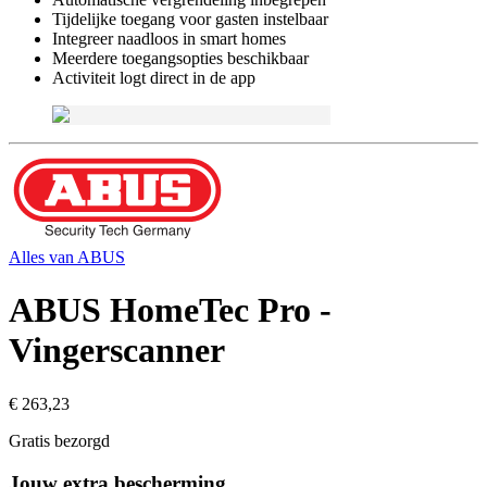
Tijdelijke toegang voor gasten instelbaar
Integreer naadloos in smart homes
Meerdere toegangsopties beschikbaar
Activiteit logt direct in de app
Alles van
ABUS
ABUS HomeTec Pro -
Vingerscanner
€ 263,23
Gratis bezorgd
Jouw extra bescherming