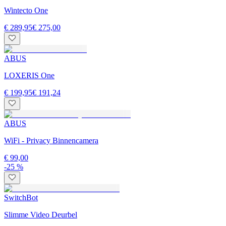
Wintecto One
€ 289,95
€ 275,00
ABUS
LOXERIS One
€ 199,95
€ 191,24
ABUS
WiFi - Privacy Binnencamera
€ 99,00
-25 %
SwitchBot
Slimme Video Deurbel