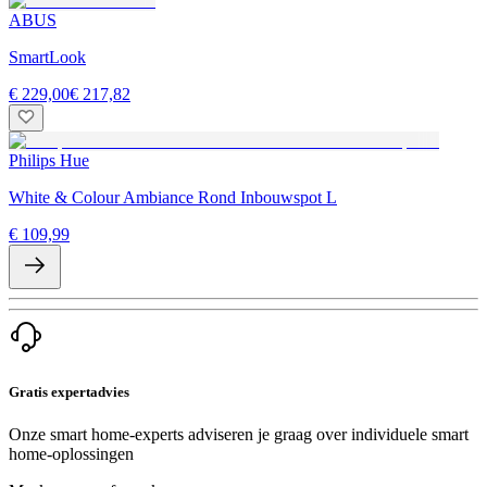
ABUS
SmartLook
€ 229,00
€ 217,82
Philips Hue
White & Colour Ambiance Rond Inbouwspot L
€ 109,99
Gratis expertadvies
Onze smart home-experts adviseren je graag over individuele smart
home-oplossingen