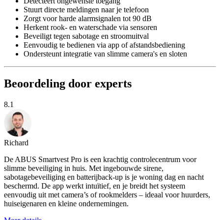
Detecteert ongewenste toegang
Stuurt directe meldingen naar je telefoon
Zorgt voor harde alarmsignalen tot 90 dB
Herkent rook- en waterschade via sensoren
Beveiligt tegen sabotage en stroomuitval
Eenvoudig te bedienen via app of afstandsbediening
Ondersteunt integratie van slimme camera's en sloten
Beoordeling door experts
8.1
Richard
De ABUS Smartvest Pro is een krachtig controlecentrum voor
slimme beveiliging in huis. Met ingebouwde sirene,
sabotagebeveiliging en batterijback-up is je woning dag en nacht
beschermd. De app werkt intuïtief, en je breidt het systeem
eenvoudig uit met camera’s of rookmelders – ideaal voor huurders,
huiseigenaren en kleine ondernemingen.