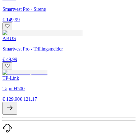
Smartvest Pro - Sirene
€ 149,99
ABUS
Smartvest Pro - Trillingsmelder
€ 49,99
TP-Link
Tapo H500
€ 129,90
€ 121,17