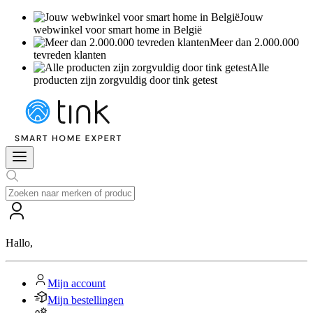
Jouw
webwinkel voor smart home in België
Meer dan 2.000.000
tevreden klanten
Alle
producten zijn zorgvuldig door tink getest
Hallo
,
Mijn account
Mijn bestellingen