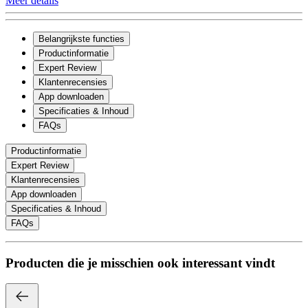
Meer details
Belangrijkste functies
Productinformatie
Expert Review
Klantenrecensies
App downloaden
Specificaties & Inhoud
FAQs
Productinformatie
Expert Review
Klantenrecensies
App downloaden
Specificaties & Inhoud
FAQs
Producten die je misschien ook interessant vindt