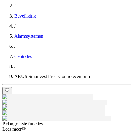
/
Beveiliging
/
Alarmsystemen
/
Centrales
/
ABUS Smartvest Pro - Controlecentrum
Belangrijkste functies
Lees meer