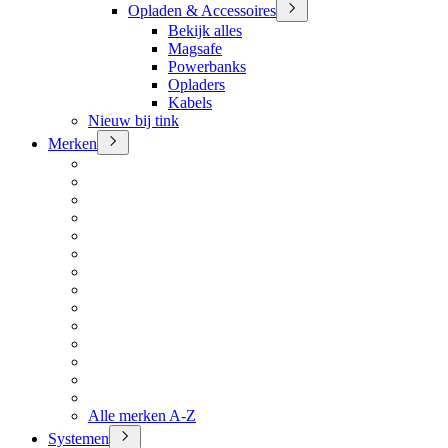
Opladen & Accessoires
Bekijk alles
Magsafe
Powerbanks
Opladers
Kabels
Nieuw bij tink
Merken
Alle merken A-Z
Systemen