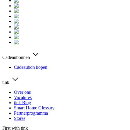
Cadeaubonnen
Cadeaubon kopen
tink
Over ons
Vacatures
tink Blog
Smart Home Glossary
Partnerprogramma
Stores
First with tink