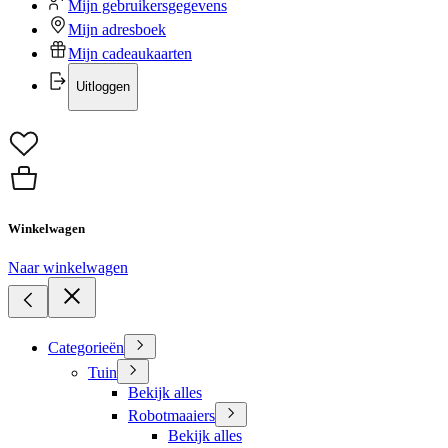
Mijn gebruikersgegevens
Mijn adresboek
Mijn cadeaukaarten
Uitloggen
Winkelwagen
Naar winkelwagen
Categorieën
Tuin
Bekijk alles
Robotmaaiers
Bekijk alles