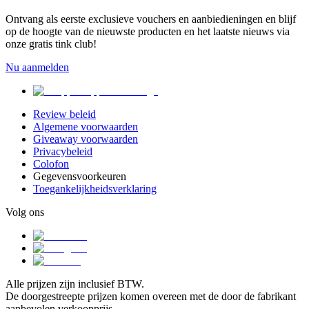
Ontvang als eerste exclusieve vouchers en aanbiedieningen en blijf
op de hoogte van de nieuwste producten en het laatste nieuws via
onze gratis tink club!
Nu aanmelden
Review beleid
Algemene voorwaarden
Giveaway voorwaarden
Privacybeleid
Colofon
Gegevensvoorkeuren
Toegankelijkheidsverklaring
Volg ons
Alle prijzen zijn inclusief BTW.
De doorgestreepte prijzen komen overeen met de door de fabrikant
aanbevolen verkoopprijs.