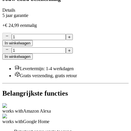
Details
5 jaar garantie
+
€ 24,99
eenmalig
In winkelwagen
In winkelwagen
Levertermijn
:
1-4 werkdagen
Gratis verzending, gratis retour
Belangrijkste functies
works with
Amazon Alexa
works with
Google Home