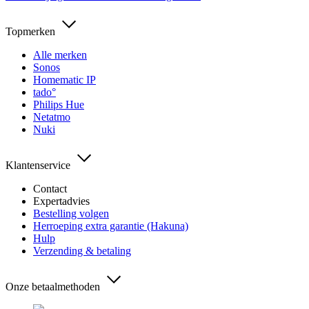
Topmerken
Alle merken
Sonos
Homematic IP
tado°
Philips Hue
Netatmo
Nuki
Klantenservice
Contact
Expertadvies
Bestelling volgen
Herroeping extra garantie (Hakuna)
Hulp
Verzending & betaling
Onze betaalmethoden