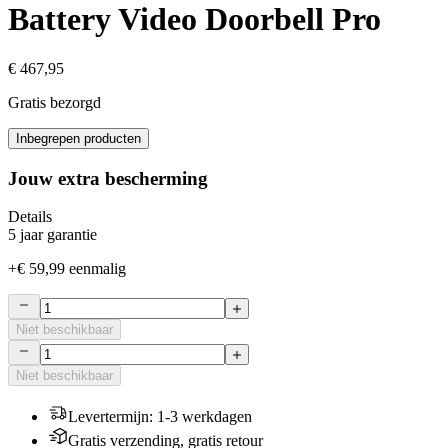
Battery Video Doorbell Pro
€ 467,95
Gratis bezorgd
Inbegrepen producten
Jouw extra bescherming
Details
5 jaar garantie
+
€ 59,99
eenmalig
Niet beschikbaar
Niet beschikbaar
Levertermijn
:
1-3 werkdagen
Gratis verzending, gratis retour