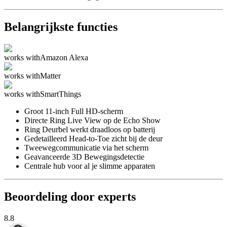
Belangrijkste functies
works with
Amazon Alexa
works with
Matter
works with
SmartThings
Groot 11-inch Full HD-scherm
Directe Ring Live View op de Echo Show
Ring Deurbel werkt draadloos op batterij
Gedetailleerd Head-to-Toe zicht bij de deur
Tweewegcommunicatie via het scherm
Geavanceerde 3D Bewegingsdetectie
Centrale hub voor al je slimme apparaten
Beoordeling door experts
8.8