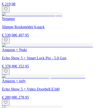
€ 219,98
Netatmo
Slimme Rookmelder 6-pack
€ 539,98
€ 497,95
Amazon + Nuki
Echo Show 5 + Smart Lock Pro - 5.0 Gen
€ 378,99
€ 352,95
Amazon + eufy
Echo Show 5 + Video Doorbell E340
€ 289,98
€ 278,95