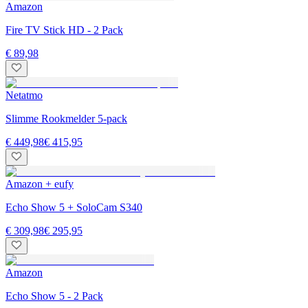
Amazon
Fire TV Stick HD - 2 Pack
€ 89,98
Netatmo
Slimme Rookmelder 5-pack
€ 449,98
€ 415,95
Amazon + eufy
Echo Show 5 + SoloCam S340
€ 309,98
€ 295,95
Amazon
Echo Show 5 - 2 Pack