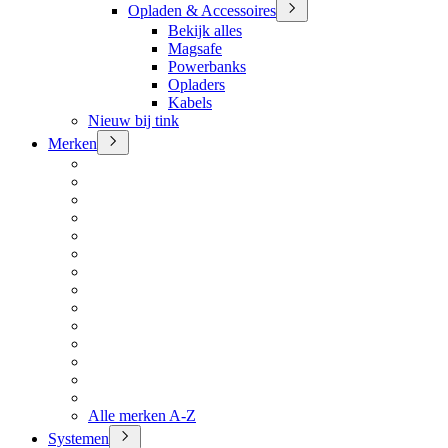
Opladen & Accessoires
Bekijk alles
Magsafe
Powerbanks
Opladers
Kabels
Nieuw bij tink
Merken
Alle merken A-Z
Systemen