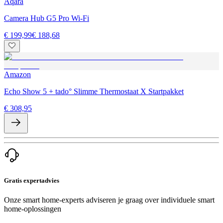
Aqara
Camera Hub G5 Pro Wi-Fi
€ 199,99
€ 188,68
Amazon
Echo Show 5 + tado° Slimme Thermostaat X Startpakket
€ 308,95
Gratis expertadvies
Onze smart home-experts adviseren je graag over individuele smart
home-oplossingen