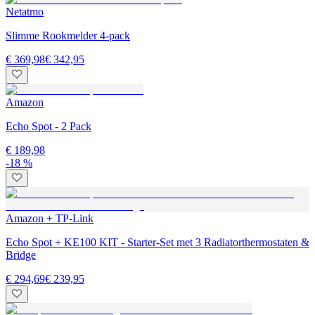
Netatmo
Slimme Rookmelder 4-pack
€ 369,98
€ 342,95
Amazon
Echo Spot - 2 Pack
€ 189,98
-18 %
Amazon + TP-Link
Echo Spot + KE100 KIT - Starter-Set met 3 Radiatorthermostaten &
Bridge
€ 294,69
€ 239,95