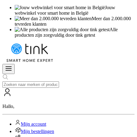
Jouw
webwinkel voor smart home in België
Meer dan 2.000.000
tevreden klanten
Alle
producten zijn zorgvuldig door tink getest
Hallo
,
Mijn account
Mijn bestellingen