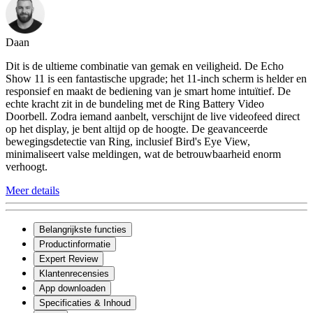
Daan
Dit is de ultieme combinatie van gemak en veiligheid. De Echo
Show 11 is een fantastische upgrade; het 11-inch scherm is helder en
responsief en maakt de bediening van je smart home intuïtief. De
echte kracht zit in de bundeling met de Ring Battery Video
Doorbell. Zodra iemand aanbelt, verschijnt de live videofeed direct
op het display, je bent altijd op de hoogte. De geavanceerde
bewegingsdetectie van Ring, inclusief Bird's Eye View,
minimaliseert valse meldingen, wat de betrouwbaarheid enorm
verhoogt.
Meer details
Belangrijkste functies
Productinformatie
Expert Review
Klantenrecensies
App downloaden
Specificaties & Inhoud