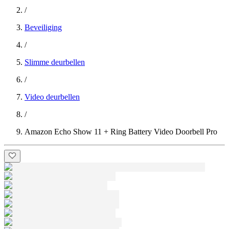
/
Beveiliging
/
Slimme deurbellen
/
Video deurbellen
/
Amazon Echo Show 11 + Ring Battery Video Doorbell Pro