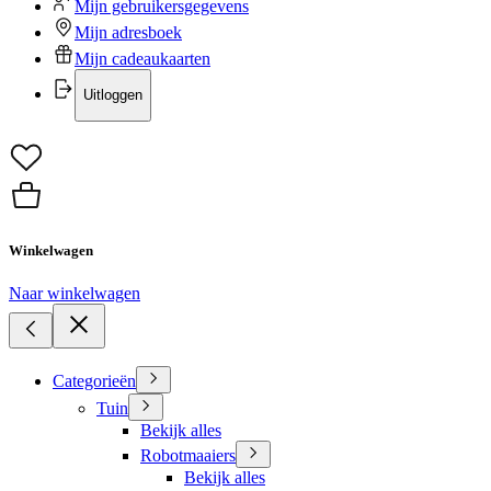
Mijn gebruikersgegevens
Mijn adresboek
Mijn cadeaukaarten
Uitloggen
Winkelwagen
Naar winkelwagen
Categorieën
Tuin
Bekijk alles
Robotmaaiers
Bekijk alles