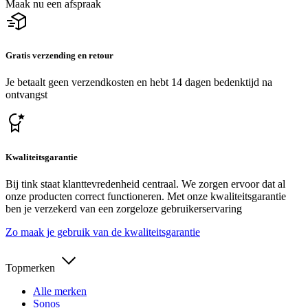
Maak nu een afspraak
Gratis verzending en retour
Je betaalt geen verzendkosten en hebt 14 dagen bedenktijd na
ontvangst
Kwaliteitsgarantie
Bij tink staat klanttevredenheid centraal. We zorgen ervoor dat al
onze producten correct functioneren. Met onze kwaliteitsgarantie
ben je verzekerd van een zorgeloze gebruikerservaring
Zo maak je gebruik van de kwaliteitsgarantie
Topmerken
Alle merken
Sonos