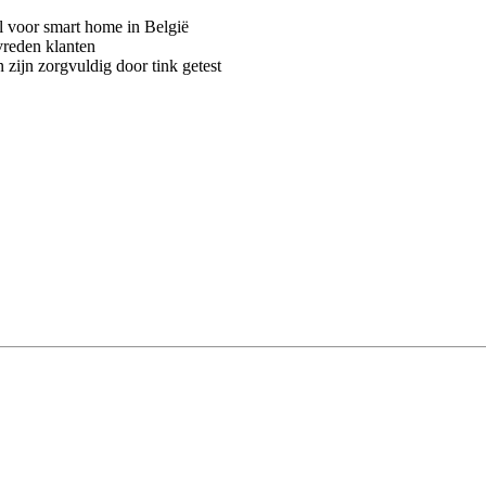
voor smart home in België
vreden klanten
 zijn zorgvuldig door tink getest