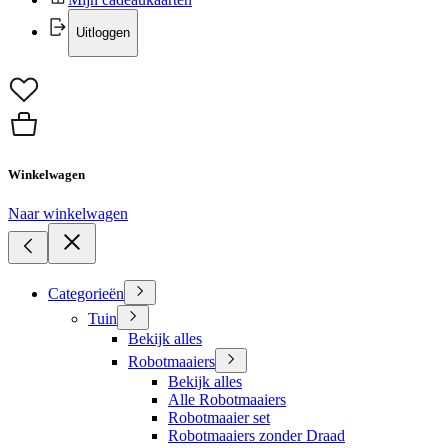
Uitloggen
Winkelwagen
Naar winkelwagen
Categorieën
Tuin
Bekijk alles
Robotmaaiers
Bekijk alles
Alle Robotmaaiers
Robotmaaier set
Robotmaaiers zonder Draad