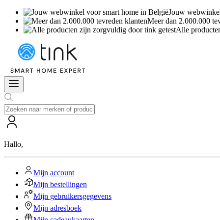
Jouw webwinkel 
Meer dan 2.000.000 te
Alle producten
Hallo
,
Mijn account
Mijn bestellingen
Mijn gebruikersgegevens
Mijn adresboek
Mijn cadeaukaarten