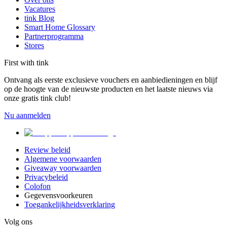
Vacatures
tink Blog
Smart Home Glossary
Partnerprogramma
Stores
First with tink
Ontvang als eerste exclusieve vouchers en aanbiedieningen en blijf
op de hoogte van de nieuwste producten en het laatste nieuws via
onze gratis tink club!
Nu aanmelden
Review beleid
Algemene voorwaarden
Giveaway voorwaarden
Privacybeleid
Colofon
Gegevensvoorkeuren
Toegankelijkheidsverklaring
Volg ons