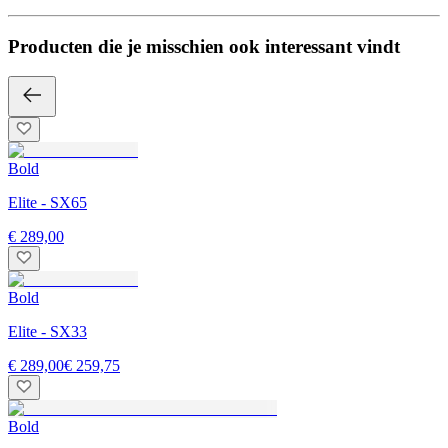
Producten die je misschien ook interessant vindt
Bold
Elite - SX65
€ 289,00
Bold
Elite - SX33
€ 289,00
€ 259,75
Bold