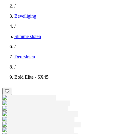
/
Beveiliging
/
Slimme sloten
/
Deursloten
/
Bold Elite - SX45