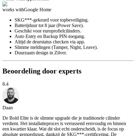
works with
Google Home
SKG***-gekeurd voor topbeveiliging.
Batterijduur tot 8 jaar (Power Save).
Geschikt voor europrofielcilinders.
Auto Entry en Backup PIN-toegang.
Altijd de deurstatus checken via app.
Slimme meldingen (Tamper, Night, Leave).
Duurzaam design in Zilver.
Beoordeling door experts
8.4
Daan
De Bold Elite is de slimme upgrade die je traditionele cilinder
verdient. Het installatieproces is verrassend eenvoudig en binnen
een kwartier klaar. Wat dit slot echt onderscheidt, is de focus op
absolute gemoedsrust, dankzij de SKG***-certificering. De