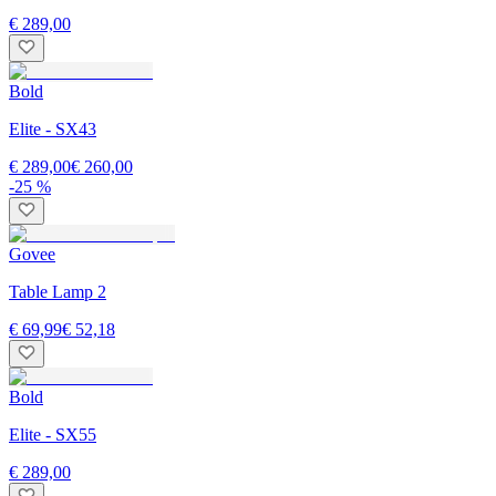
€ 289,00
Bold
Elite - SX43
€ 289,00
€ 260,00
-25 %
Govee
Table Lamp 2
€ 69,99
€ 52,18
Bold
Elite - SX55
€ 289,00