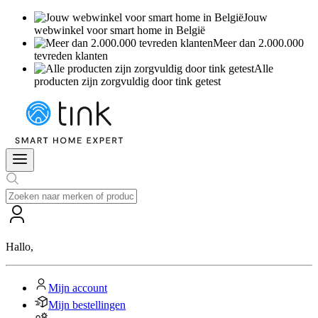
Jouw
webwinkel voor smart home in België
Meer dan 2.000.000
tevreden klanten
Alle
producten zijn zorgvuldig door tink getest
Hallo
,
Mijn account
Mijn bestellingen