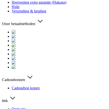
Herroeping extra garantie (Hakuna)
Hulp
Verzending & betaling
Onze betaalmethoden
Cadeaubonnen
Cadeaubon kopen
tink
Over ons