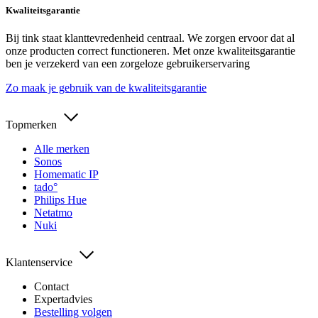
Kwaliteitsgarantie
Bij tink staat klanttevredenheid centraal. We zorgen ervoor dat al
onze producten correct functioneren. Met onze kwaliteitsgarantie
ben je verzekerd van een zorgeloze gebruikerservaring
Zo maak je gebruik van de kwaliteitsgarantie
Topmerken
Alle merken
Sonos
Homematic IP
tado°
Philips Hue
Netatmo
Nuki
Klantenservice
Contact
Expertadvies
Bestelling volgen