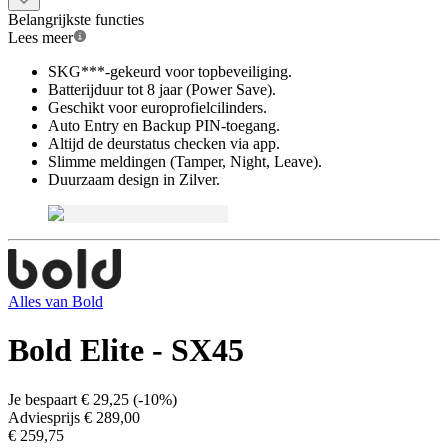
Belangrijkste functies
Lees meer
SKG***-gekeurd voor topbeveiliging.
Batterijduur tot 8 jaar (Power Save).
Geschikt voor europrofielcilinders.
Auto Entry en Backup PIN-toegang.
Altijd de deurstatus checken via app.
Slimme meldingen (Tamper, Night, Leave).
Duurzaam design in Zilver.
Alles van
Bold
Bold Elite - SX45
Je bespaart
€ 29,25
(
-10%
)
Adviesprijs
€ 289,00
€ 259,75