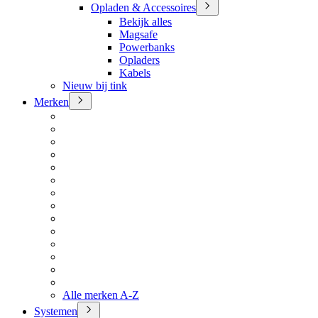
Opladen & Accessoires
Bekijk alles
Magsafe
Powerbanks
Opladers
Kabels
Nieuw bij tink
Merken
Alle merken A-Z
Systemen