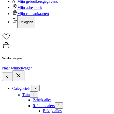
Mijn gebruikersgegevens
Mijn adresboek
Mijn cadeaukaarten
Uitloggen
Winkelwagen
Naar winkelwagen
Categorieën
Tuin
Bekijk alles
Robotmaaiers
Bekijk alles