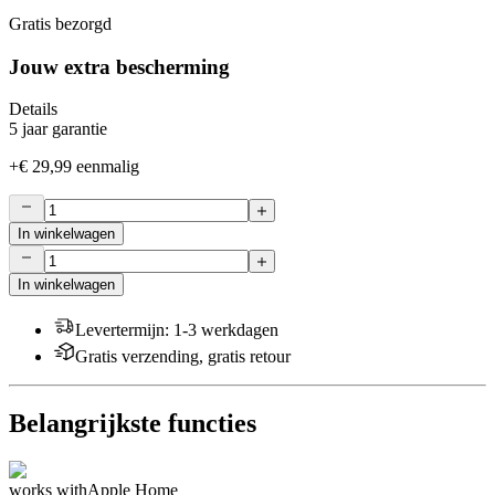
Gratis bezorgd
Jouw extra bescherming
Details
5 jaar garantie
+
€ 29,99
eenmalig
In winkelwagen
In winkelwagen
Levertermijn
:
1-3 werkdagen
Gratis verzending, gratis retour
Belangrijkste functies
works with
Apple Home