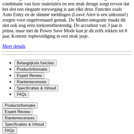
combinatie van luxe materialen en een strak design zorgt ervoor dat
het slot een elegante toevoeging is aan elke deur. Functies zoals
Auto Entry en de slimme meldingen (Leave Alert is een uitkomst!)
zorgen voor ongeëvenaard gemak. De Matter-integratie maakt dit
slot ook nog eens toekomstbestendig. De accuduur van 3 jaar is
prima, maar met de Power Save Mode kun je dit zelfs rekken tot 8
jaar. Kortom: topbeveiliging in een strak jasje.
Meer details
Belangrijkste functies
Productinformatie
Expert Review
Klantenrecensies
Specificaties & Inhoud
FAQs
Productinformatie
Expert Review
Klantenrecensies
Specificaties & Inhoud
FAQs