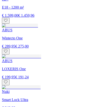
E18 - 1200 m²
€ 1.599,00
€ 1.459,96
ABUS
Wintecto One
€ 289,95
€ 275,00
ABUS
LOXERIS One
€ 199,95
€ 191,24
Nuki
Smart Lock Ultra