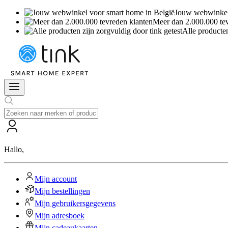
Jouw webwinkel 
Meer dan 2.000.000 te
Alle producten
Hallo
,
Mijn account
Mijn bestellingen
Mijn gebruikersgegevens
Mijn adresboek
Mijn cadeaukaarten