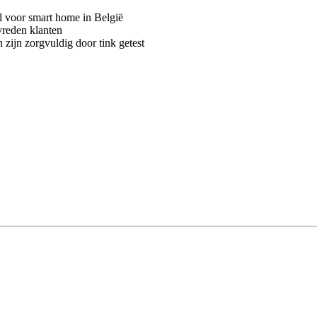
voor smart home in België
vreden klanten
 zijn zorgvuldig door tink getest