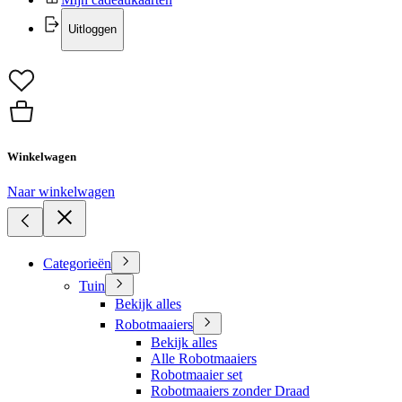
Uitloggen
Winkelwagen
Naar winkelwagen
Categorieën
Tuin
Bekijk alles
Robotmaaiers
Bekijk alles
Alle Robotmaaiers
Robotmaaier set
Robotmaaiers zonder Draad